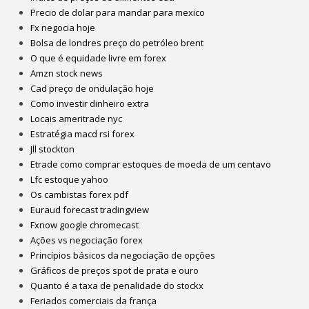
Precio de dolar para mandar para mexico
Fx negocia hoje
Bolsa de londres preço do petróleo brent
O que é equidade livre em forex
Amzn stock news
Cad preço de ondulação hoje
Como investir dinheiro extra
Locais ameritrade nyc
Estratégia macd rsi forex
Jll stockton
Etrade como comprar estoques de moeda de um centavo
Lfc estoque yahoo
Os cambistas forex pdf
Euraud forecast tradingview
Fxnow google chromecast
Ações vs negociação forex
Princípios básicos da negociação de opções
Gráficos de preços spot de prata e ouro
Quanto é a taxa de penalidade do stockx
Feriados comerciais da frança