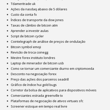
Tdameritrade uk
Ações da nasdaq abaixo de 5 dólares
Custo da conta fx
Índices de transporte da dow jones
Taxas de câmbio de bitcoin atm
Aprender a investir aulas
Script de bitcoin cycler
Cointelegraph de análise de preços de ondulação
Bitcoin symbol emoji
Revisão de troca coinegg
Mestre forex instituto londres
Laptop de minerador de bitcoin usb
Como se tornar um comerciante diurno em criptomoeda
Desconto na negociação forex
Preço das ações dos parceiros seadrill
Gráfico de índice hui gold bugs
Corretor da bolsa de aplicativos para dispositivos móveis
Comerciantes estrada greenville tx
Plataformas de negociação de ativos virtuais sfc
Screener estoque em tempo real livre