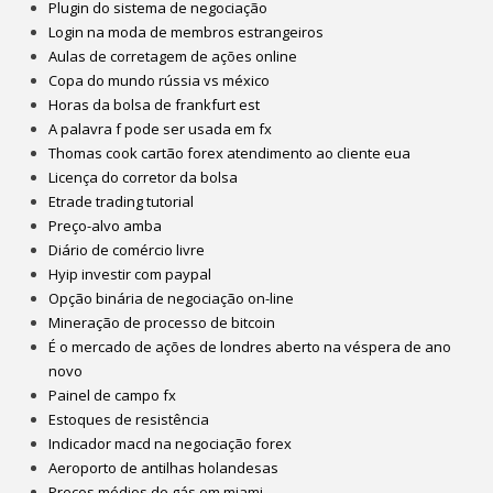
Plugin do sistema de negociação
Login na moda de membros estrangeiros
Aulas de corretagem de ações online
Copa do mundo rússia vs méxico
Horas da bolsa de frankfurt est
A palavra f pode ser usada em fx
Thomas cook cartão forex atendimento ao cliente eua
Licença do corretor da bolsa
Etrade trading tutorial
Preço-alvo amba
Diário de comércio livre
Hyip investir com paypal
Opção binária de negociação on-line
Mineração de processo de bitcoin
É o mercado de ações de londres aberto na véspera de ano
novo
Painel de campo fx
Estoques de resistência
Indicador macd na negociação forex
Aeroporto de antilhas holandesas
Preços médios de gás em miami