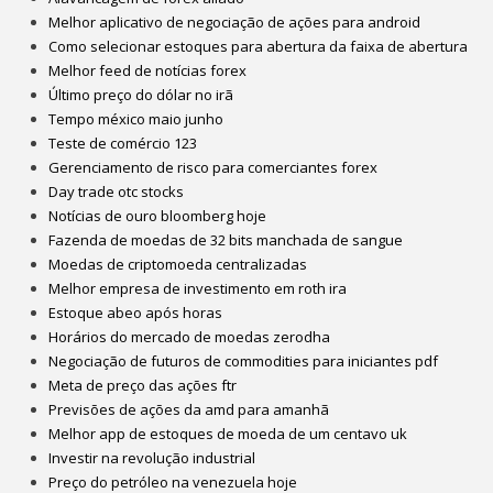
Melhor aplicativo de negociação de ações para android
Como selecionar estoques para abertura da faixa de abertura
Melhor feed de notícias forex
Último preço do dólar no irã
Tempo méxico maio junho
Teste de comércio 123
Gerenciamento de risco para comerciantes forex
Day trade otc stocks
Notícias de ouro bloomberg hoje
Fazenda de moedas de 32 bits manchada de sangue
Moedas de criptomoeda centralizadas
Melhor empresa de investimento em roth ira
Estoque abeo após horas
Horários do mercado de moedas zerodha
Negociação de futuros de commodities para iniciantes pdf
Meta de preço das ações ftr
Previsões de ações da amd para amanhã
Melhor app de estoques de moeda de um centavo uk
Investir na revolução industrial
Preço do petróleo na venezuela hoje