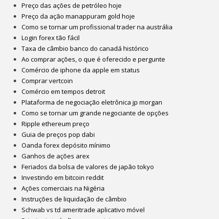
Preço das ações de petróleo hoje
Preço da ação manappuram gold hoje
Como se tornar um profissional trader na austrália
Login forex tão fácil
Taxa de câmbio banco do canadá histórico
Ao comprar ações, o que é oferecido e pergunte
Comércio de iphone da apple em status
Comprar vertcoin
Comércio em tempos detroit
Plataforma de negociação eletrônica jp morgan
Como se tornar um grande negociante de opções
Ripple ethereum preço
Guia de preços pop dabi
Oanda forex depósito mínimo
Ganhos de ações arex
Feriados da bolsa de valores de japão tokyo
Investindo em bitcoin reddit
Ações comerciais na Nigéria
Instruções de liquidação de câmbio
Schwab vs td ameritrade aplicativo móvel