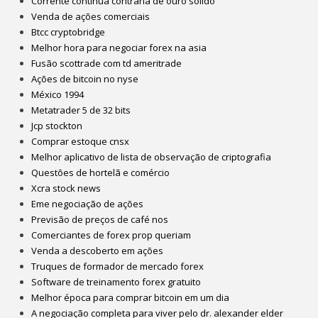
Corrente contínua contrária de ouro sólido
Venda de ações comerciais
Btcc cryptobridge
Melhor hora para negociar forex na asia
Fusão scottrade com td ameritrade
Ações de bitcoin no nyse
México 1994
Metatrader 5 de 32 bits
Jcp stockton
Comprar estoque cnsx
Melhor aplicativo de lista de observação de criptografia
Questões de hortelã e comércio
Xcra stock news
Eme negociação de ações
Previsão de preços de café nos
Comerciantes de forex prop queriam
Venda a descoberto em ações
Truques de formador de mercado forex
Software de treinamento forex gratuito
Melhor época para comprar bitcoin em um dia
A negociação completa para viver pelo dr. alexander elder