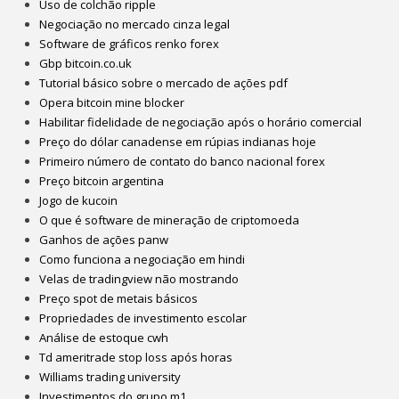
Uso de colchão ripple
Negociação no mercado cinza legal
Software de gráficos renko forex
Gbp bitcoin.co.uk
Tutorial básico sobre o mercado de ações pdf
Opera bitcoin mine blocker
Habilitar fidelidade de negociação após o horário comercial
Preço do dólar canadense em rúpias indianas hoje
Primeiro número de contato do banco nacional forex
Preço bitcoin argentina
Jogo de kucoin
O que é software de mineração de criptomoeda
Ganhos de ações panw
Como funciona a negociação em hindi
Velas de tradingview não mostrando
Preço spot de metais básicos
Propriedades de investimento escolar
Análise de estoque cwh
Td ameritrade stop loss após horas
Williams trading university
Investimentos do grupo m1