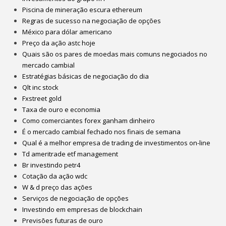
Piscina de mineração escura ethereum
Regras de sucesso na negociação de opções
México para dólar americano
Preço da ação astc hoje
Quais são os pares de moedas mais comuns negociados no
mercado cambial
Estratégias básicas de negociação do dia
Qlt inc stock
Fxstreet gold
Taxa de ouro e economia
Como comerciantes forex ganham dinheiro
É o mercado cambial fechado nos finais de semana
Qual é a melhor empresa de trading de investimentos on-line
Td ameritrade etf management
Br investindo petr4
Cotação da ação wdc
W & d preço das ações
Serviços de negociação de opções
Investindo em empresas de blockchain
Previsões futuras de ouro