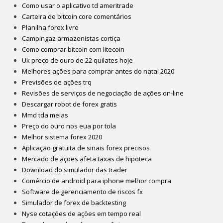
Como usar o aplicativo td ameritrade
Carteira de bitcoin core comentários
Planilha forex livre
Campingaz armazenistas cortiça
Como comprar bitcoin com litecoin
Uk preço de ouro de 22 quilates hoje
Melhores ações para comprar antes do natal 2020
Previsões de ações trq
Revisões de serviços de negociação de ações on-line
Descargar robot de forex gratis
Mmd tda meias
Preço do ouro nos eua por tola
Melhor sistema forex 2020
Aplicação gratuita de sinais forex precisos
Mercado de ações afeta taxas de hipoteca
Download do simulador das trader
Comércio de android para iphone melhor compra
Software de gerenciamento de riscos fx
Simulador de forex de backtesting
Nyse cotações de ações em tempo real