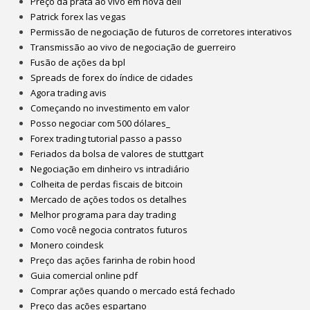
Preço da prata ao vivo em nova deli
Patrick forex las vegas
Permissão de negociação de futuros de corretores interativos
Transmissão ao vivo de negociação de guerreiro
Fusão de ações da bpl
Spreads de forex do índice de cidades
Agora trading avis
Começando no investimento em valor
Posso negociar com 500 dólares_
Forex trading tutorial passo a passo
Feriados da bolsa de valores de stuttgart
Negociação em dinheiro vs intradiário
Colheita de perdas fiscais de bitcoin
Mercado de ações todos os detalhes
Melhor programa para day trading
Como você negocia contratos futuros
Monero coindesk
Preço das ações farinha de robin hood
Guia comercial online pdf
Comprar ações quando o mercado está fechado
Preço das ações espartano