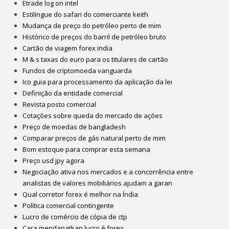
Etrade log on intel
Estilingue do safari do comerciante keith
Mudança de preço do petróleo perto de mim
Histórico de preços do barril de petróleo bruto
Cartão de viagem forex india
M & s taxas do euro para os titulares de cartão
Fundos de criptomoeda vanguarda
Ico guia para processamento da aplicação da lei
Definição da entidade comercial
Revista posto comercial
Cotações sobre queda do mercado de ações
Preço de moedas de bangladesh
Comparar preços de gás natural perto de mim
Bom estoque para comprar esta semana
Preço usd jpy agora
Negociação ativa nos mercados e a concorrência entre
analistas de valores mobiliários ajudam a garan
Qual corretor forex é melhor na Índia
Política comercial contingente
Lucro de comércio de cópia de ctp
Cara mendapatkan lucro é forex