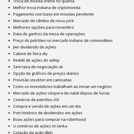
Troca de moeda online no quênia
Melhor troca indiana de criptomoeda
Pagamento com base em moedas pendente
Mercado de câmbio de nova york
Melhores opções para novembro
Data de ganhos da mesa de operações
Preço do petróleo no mercado indiano de commodities
Jwn dividendo de ações
Cabine de feira diy
Reddit de ações do admp
Sem taxa de negociação uk
Opção de gráficos de preços diários
Previsão stockton em camisetas
Como os investidores trabalham ao iniciar um negócio
Mercado de ações véspera de natal depois de horas
Comércio de petróleo cfd
Compra e venda de ações em um dia
Pcm histórico de dividendos em ações
Boas ações para comprar na robinhood
U comércio de ações sri lanka
Cotação da ação dlph