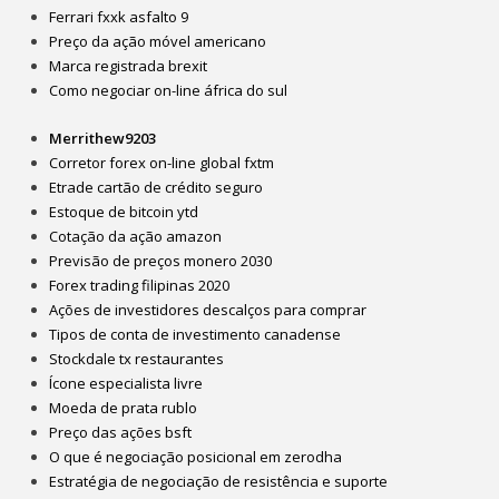
Ferrari fxxk asfalto 9
Preço da ação móvel americano
Marca registrada brexit
Como negociar on-line áfrica do sul
Merrithew9203
Corretor forex on-line global fxtm
Etrade cartão de crédito seguro
Estoque de bitcoin ytd
Cotação da ação amazon
Previsão de preços monero 2030
Forex trading filipinas 2020
Ações de investidores descalços para comprar
Tipos de conta de investimento canadense
Stockdale tx restaurantes
Ícone especialista livre
Moeda de prata rublo
Preço das ações bsft
O que é negociação posicional em zerodha
Estratégia de negociação de resistência e suporte