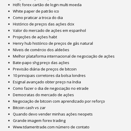
Hdfc forex cartão de login multi moeda
White paper de patrão ico
Como praticar a troca do dia
Histórico de preços das ações dcix
Valor do mercado de ações em espanhol
Projeções de ações habt
Henry hub histórico de preços de gás natural
Níveis de comércio dos aldeões
Melhor plataforma internacional de negociação de ações
Bate-papo shg preço das ações
Previsão diária de preços de bitcoin
10 principais corretores da bolsa londres
Esignal avançado obter preço na índia
Como fazer o dia de negociação no etrade
Democratas do mercado de ações
Negociação de bitcoin com aprendizado por reforço
Bitcoin cash vs zar
Quando devo vender minhas ações neopets
Grande imagem forex trading
Www.tdameritrade.com número de contato