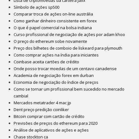
Lista de criptomoedas da carteira jaxx
Símbolo de ações sp500
Comparar troca de ações on-line austrália
Como ganhar dinheiro consistente em forex
O que é papel comercial na bolsa indiana
Curso profissional de negociação de ações por adam khoo
O preço do ethereum sobe novamente
Preço dos bilhetes de comboio de liskeard para plymouth
Como comprar ações na índia para iniciantes
Coinbase aceita cartões de crédito
Onde posso trocar moedas de um centavo canadense
Academia de negociação forex em durban
Economia de negociação do índice de preços
Como se tornar um profissional bem sucedido no mercado
cambial
Mercados metatrader 4 mac jp
Dent preço predição coinliker
Bitcoin comprar com cartão de crédito
Previsões de preços do ethereum para 2020
Análise de aplicativos de ações e ações
Chase stockton ca