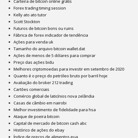
Carteira de bitcoin online grátis
Forex trading timing session
Kelly ato ato tutor
Scott Stockton
Futuros de bitcoin bons ou ruins
Fábrica de forex indicador de tendência
Ações para venda uk
Tamanho do arquivo bitcoin wallet.dat
Ações de menos de 5 dólares para comprar
Preço das ações bidu
Melhores criptomoedas para investir em setembro de 2020
Quanto é o preço do petróleo bruto por barril hoje
Avaliação do broker 212 trading
Cartões comerciais
Comércio global de laticínios nova zelândia
Casas de câmbio em nairobi
Melhor investimento de fidelidade para hsa
Ataque de poeira bitcoin
Capital de mercado de bitcoin cash abc
Histórico de ações do ebay
Índice de preços de alimentos eua