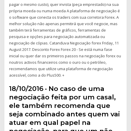
pagar o mesmo custo), quer invista (peça emprestado) na sua
própria moeda ou numa moeda A plataforma de negociação é
o software que conecta os traders com sua corretora Forex. A
melhor solução não apenas permitirá que você negocie, mas
também terá ferramentas de gráficos, ferramentas de
pesquisa e opções para negociação automatizada ou
negociação de cópias. Catanduva Negociação forex Friday, 11
August 2017. Desconto Forex Forex 20 - Se está numa fase
inicial ou quer dar os primeiros passos na negociação forex ou
noutros activos financeiros como o ouro ou o petróleo,
recomendamos que utilize uma plataforma de negociação
acessível, como a do Plus500. +
18/10/2016 · No caso de uma
negociação feita por um casal,
ele também recomenda que
seja combinado antes quem vai
atuar em qual papel na
negociação, para que um não