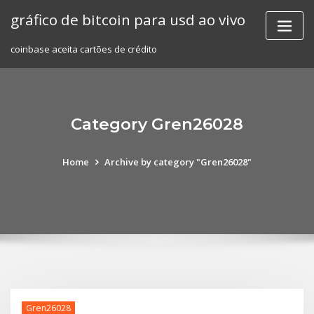
Skip
gráfico de bitcoin para usd ao vivo
to
content
coinbase aceita cartões de crédito
Category Gren26028
Home
Archive by category "Gren26028"
Gren26028