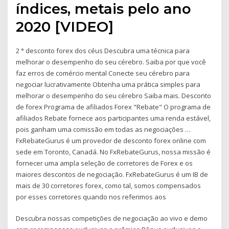
índices, metais pelo ano
2020 [VIDEO]
2 ° desconto forex dos céus Descubra uma técnica para
melhorar o desempenho do seu cérebro. Saiba por que você
faz erros de comércio mental Conecte seu cérebro para
negociar lucrativamente Obtenha uma prática simples para
melhorar o desempenho do seu cérebro Saiba mais. Desconto
de forex Programa de afiliados Forex "Rebate" O programa de
afiliados Rebate fornece aos participantes uma renda estável,
pois ganham uma comissão em todas as negociações …
FxRebateGurus é um provedor de desconto forex online com
sede em Toronto, Canadá. No FxRebateGurus, nossa missão é
fornecer uma ampla seleção de corretores de Forex e os
maiores descontos de negociação. FxRebateGurus é um IB de
mais de 30 corretores forex, como tal, somos compensados
por esses corretores quando nos referimos aos
Descubra nossas competições de negociação ao vivo e demo