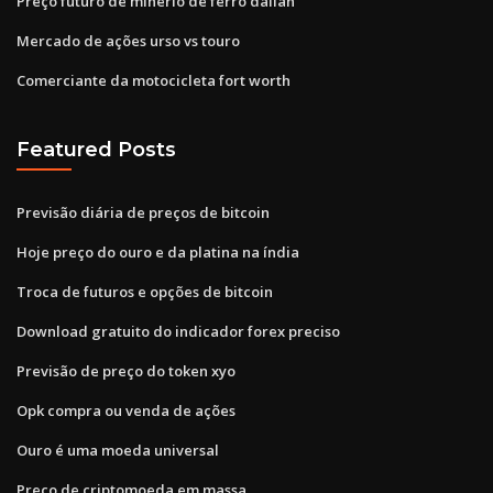
Preço futuro de minério de ferro dalian
Mercado de ações urso vs touro
Comerciante da motocicleta fort worth
Featured Posts
Previsão diária de preços de bitcoin
Hoje preço do ouro e da platina na índia
Troca de futuros e opções de bitcoin
Download gratuito do indicador forex preciso
Previsão de preço do token xyo
Opk compra ou venda de ações
Ouro é uma moeda universal
Preço de criptomoeda em massa