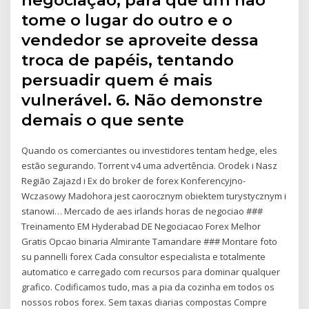
tome o lugar do outro e o
vendedor se aproveite dessa
troca de papéis, tentando
persuadir quem é mais
vulnerável. 6. Não demonstre
demais o que sente
Quando os comerciantes ou investidores tentam hedge, eles
estão segurando. Torrent v4 uma advertência. Orodek i Nasz
Região Zajazd i Ex do broker de forex Konferencyjno-
Wczasowy Madohora jest caorocznym obiektem turystycznym i
stanowi… Mercado de aes irlands horas de negociao ###
Treinamento EM Hyderabad DE Negociacao Forex Melhor
Gratis Opcao binaria Almirante Tamandare ### Montare foto
su pannelli forex Cada consultor especialista e totalmente
automatico e carregado com recursos para dominar qualquer
grafico. Codificamos tudo, mas a pia da cozinha em todos os
nossos robos forex. Sem taxas diarias compostas Compre