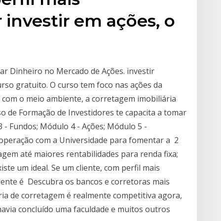
 investir em ações, o
ar Dinheiro no Mercado de Ações. investir
urso gratuito. O curso tem foco nas ações da
 com o meio ambiente, a corretagem imobiliária
so de Formação de Investidores te capacita a tomar
3 - Fundos; Módulo 4 - Ações; Módulo 5 -
ooperação com a Universidade para fomentar a 2
gem até maiores rentabilidades para renda fixa;
te um ideal. Se um cliente, com perfil mais
agente é Descubra os bancos e corretoras mais
ria de corretagem é realmente competitiva agora,
avia concluído uma faculdade e muitos outros