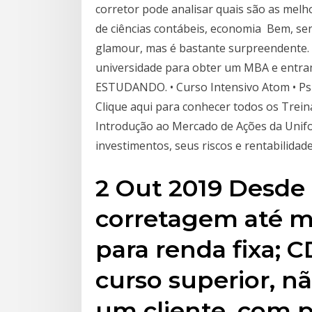
corretor pode analisar quais são as mel
de ciências contábeis, economia Bem, ser
glamour, mas é bastante surpreendente.
universidade para obter um MBA e entra
ESTUDANDO. • Curso Intensivo Atom • Psic
Clique aqui para conhecer todos os Trei
Introdução ao Mercado de Ações da Unifor
investimentos, seus riscos e rentabilidad
2 Out 2019 Desde
corretagem até ma
para renda fixa; 
curso superior, nã
um cliente, com p