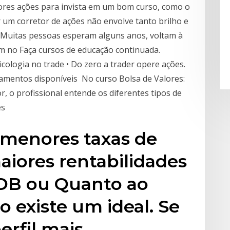
hores ações para invista em um bom curso, como o
 um corretor de ações não envolve tanto brilho e
 Muitas pessoas esperam alguns anos, voltam à
m no Faça cursos de educação continuada.
ologia no trade • Do zero a trader opere ações.
namentos disponíveis No curso Bolsa de Valores:
, o profissional entende os diferentes tipos de
es
 menores taxas de
iores rentabilidades
CDB ou Quanto ao
o existe um ideal. Se
erfil mais