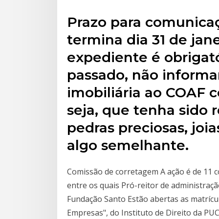
Prazo para comunicaç
termina dia 31 de jan
expediente é obrigató
passado, não inform
imobiliária ao COAF c
seja, que tenha sido 
pedras preciosas, joi
algo semelhante.
Comissão de corretagem A ação é de 11 co
entre os quais Pró-reitor de administraç
Fundação Santo Estão abertas as matrícul
Empresas", do Instituto de Direito da PUC