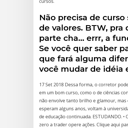
cursos.
Não precisa de curso 
de valores. BTW, pra
parte cha… errr, a f
Se você quer saber p
que fará alguma difer
você mudar de idéia e
17 Set 2018 Dessa forma, o corretor pode
em um bom curso, como o de ciências co
não envolve tanto brilho e glamour, mas
esperam alguns anos, voltam à universi
de educação continuada. ESTUDANDO. • Cu
zero a trader opere ações. Clique aqui p