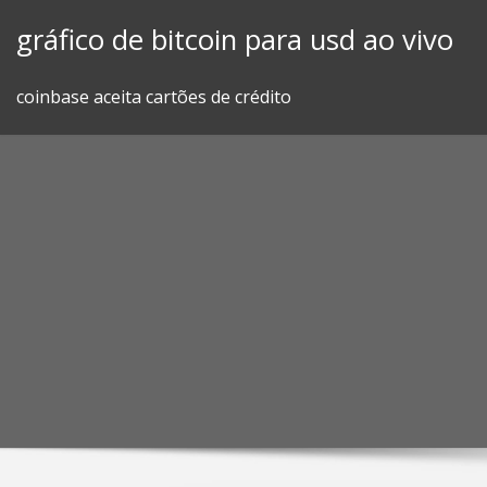
Skip
gráfico de bitcoin para usd ao vivo
to
content
coinbase aceita cartões de crédito