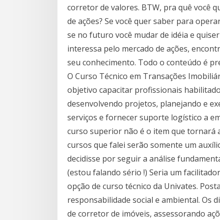
corretor de valores. BTW, pra quê você q
de ações? Se você quer saber para operar
se no futuro você mudar de idéia e quiser
interessa pelo mercado de ações, encontr
seu conhecimento. Todo o conteúdo é pre
O Curso Técnico em Transações Imobiliár
objetivo capacitar profissionais habilita
desenvolvendo projetos, planejando e ex
serviços e fornecer suporte logístico a 
curso superior não é o item que tornará 
cursos que falei serão somente um auxíli
decidisse por seguir a análise fundamenta
(estou falando sério !) Seria um facilitad
opção de curso técnico da Univates. Post
responsabilidade social e ambiental. Os 
de corretor de imóveis, assessorando açõe