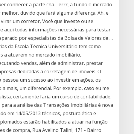
uer conhecer a parte cha… errr, a fundo o mercado
 melhor, duvido que fará alguma diferença. Ah, e
 virar um corretor, Você que investe ou se
e aqui todas informações necessárias para testar
parado por especialistas da Bolsa de Valores de …
ias da Escola Técnica Universitário tem como
dos a atuarem no mercado imobiliário,
ecutando vendas, além de administrar, prestar
empresas dedicadas à corretagem de imóveis. O
a pessoa um sucesso ao investir em ações, os
o a mais, um diferencial. Por exemplo, caso eu me
lista, certamente faria um curso de contabilidade.
or para a análise das Transações Imobiliárias é nova
ado em 14/05/2013 técnicos, postura ética e
diplomados estarão habilitados a atuar na função
s de compra, Rua Avelino Talini, 171 - Bairro