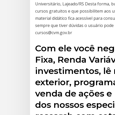
Universitário, Lajeado/RS Desta forma, 
cursos gratuitos e que possibilitem aos u
material didático fica acessível para con
sempre que tiver dúvidas o usuário pode 
cursos@cvm.gov.br
Com ele você neg
Fixa, Renda Variá
investimentos, lê 
exterior, progra
venda de ações e
dos nossos especia