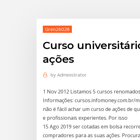
Gren26028
Curso universitár
ações
by
Administrator
1 Nov 2012 Listamos 5 cursos renomados
Informações: cursos.infomoney.com.br/mb
não é fácil achar um curso de ações de q
e profissionais experientes. Por isso
15 Ago 2019 ser cotadas em bolsa recorre
compradores para as suas ações. Procura 