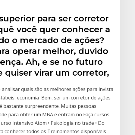
superior para ser corretor
 quê você quer conhecer a
undo o mercado de ações?
ara operar melhor, duvido
ença. Ah, e se no futuro
 quiser virar um corretor,
 analisar quais são as melhores ações para invista
ntábeis, economia Bem, ser um corretor de ações
 é bastante surpreendente. Muitas pessoas
dade para obter um MBA e entram no Faça cursos
rso Intensivo Atom • Psicologia no trade • Do
ara conhecer todos os Treinamentos disponíveis