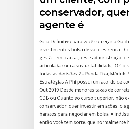
conservador, quer
agente é
Guia Definitivo para você começar a Ganh
investimentos bolsa de valores renda - C
gestão em transações e administração de
articulada com a sustentabilidade, O Cur
todas as decisões 2 - Renda Fixa; Módulo 
Estratégias A Phi possui um acordo de c
Out 2019 Desde menores taxas de correta
CDB ou Quanto ao curso superior, não exis
conservador, quer investir em ações, o 
baratos para negociar em bolsa. A indúst
então você tem sorte. que normalmente h