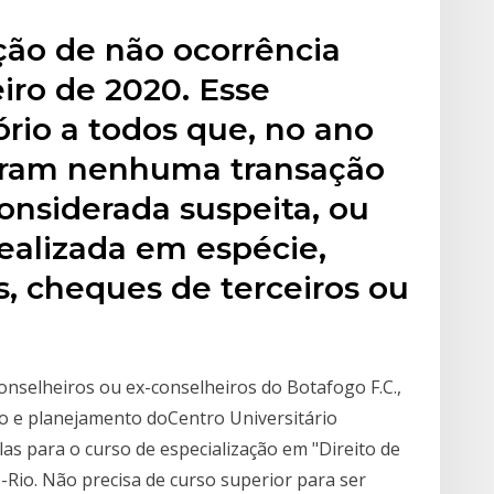
ão de não ocorrência
eiro de 2020. Esse
rio a todos que, no ano
aram nenhuma transação
onsiderada suspeita, ou
realizada em espécie,
as, cheques de terceiros ou
nselheiros ou ex-conselheiros do Botafogo F.C.,
ão e planejamento doCentro Universitário
as para o curso de especialização em "Direito de
-Rio. Não precisa de curso superior para ser