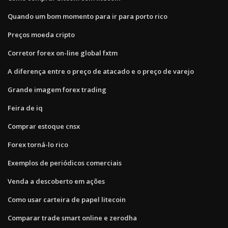
Quando um bom momento para ir para porto rico
Preços moeda cripto
Corretor forex on-line global fxtm
A diferença entre o preço de atacado e o preço de varejo
Grande imagem forex trading
Feira de iq
Comprar estoque cnsx
Forex torná-lo rico
Exemplos de periódicos comerciais
Venda a descoberto em ações
Como usar carteira de papel litecoin
Comparar trade smart online e zerodha