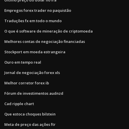
Empregos forex trader no paquistão
Traduções fx em todo o mundo
O que é software de mineração de criptomoeda
Melhores contas de negociação financiadas
Stockport em moeda estrangeira
Ouro em tempo real
Jornal de negociação forex xls
Melhor corretor forex ib
Fórum de investimentos audnzd
Cad ripple chart
Que estoca choques bilstein
Meta de preço das ações ftr