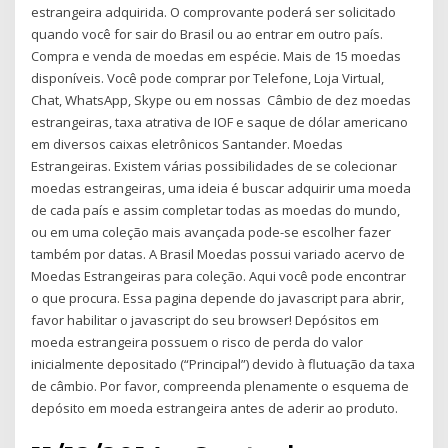
estrangeira adquirida. O comprovante poderá ser solicitado
quando você for sair do Brasil ou ao entrar em outro país.
Compra e venda de moedas em espécie. Mais de 15 moedas
disponíveis. Você pode comprar por Telefone, Loja Virtual,
Chat, WhatsApp, Skype ou em nossas Câmbio de dez moedas
estrangeiras, taxa atrativa de IOF e saque de dólar americano
em diversos caixas eletrônicos Santander. Moedas
Estrangeiras. Existem várias possibilidades de se colecionar
moedas estrangeiras, uma ideia é buscar adquirir uma moeda
de cada país e assim completar todas as moedas do mundo,
ou em uma coleção mais avançada pode-se escolher fazer
também por datas. A Brasil Moedas possui variado acervo de
Moedas Estrangeiras para coleção. Aqui você pode encontrar
o que procura. Essa pagina depende do javascript para abrir,
favor habilitar o javascript do seu browser! Depósitos em
moeda estrangeira possuem o risco de perda do valor
inicialmente depositado (“Principal”) devido à flutuação da taxa
de câmbio. Por favor, compreenda plenamente o esquema de
depósito em moeda estrangeira antes de aderir ao produto.