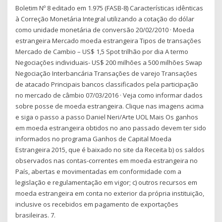
Boletim Nº 8 editado em 1.975 (FASB-8) Características idênticas
à Correção Monetária Integral utilizando a cotação do dólar
como unidade monetária de conversão 20/02/2010 · Moeda
estrangeira Mercado moeda estrangeira Tipos de transações
Mercado de Cambio – US$ 1,5 Spot trilhão por dia A termo
Negociações individuais- US$ 200 milhões a 500 milhões Swap
Negociação Interbancária Transações de varejo Transações
de atacado Principais bancos classificados pela participação
no mercado de câmbio 07/03/2016 · Veja como informar dados
sobre posse de moeda estrangeira. Clique nas imagens acima
e siga o passo a passo Daniel Neri/Arte UOL Mais Os ganhos
em moeda estrangeira obtidos no ano passado devem ter sido
informados no programa Ganhos de Capital Moeda
Estrangeira 2015, que é baixado no site da Receita b) os saldos
observados nas contas-correntes em moeda estrangeira no
País, abertas e movimentadas em conformidade com a
legislação e regulamentação em vigor; c) outros recursos em
moeda estrangeira em conta no exterior da própria instituição,
inclusive os recebidos em pagamento de exportações
brasileiras. 7.