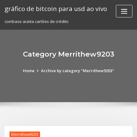
Skip
gráfico de bitcoin para usd ao vivo
to
content
coinbase aceita cartões de crédito
Category Merrithew9203
Home
Archive by category "Merrithew9203"
Merrithew9203