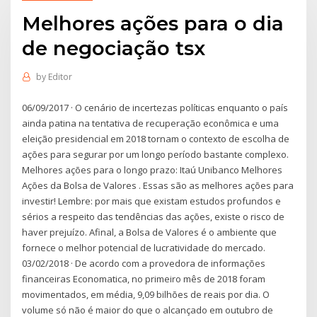
Melhores ações para o dia
de negociação tsx
by
Editor
06/09/2017 · O cenário de incertezas políticas enquanto o país
ainda patina na tentativa de recuperação econômica e uma
eleição presidencial em 2018 tornam o contexto de escolha de
ações para segurar por um longo período bastante complexo.
Melhores ações para o longo prazo: Itaú Unibanco Melhores
Ações da Bolsa de Valores . Essas são as melhores ações para
investir! Lembre: por mais que existam estudos profundos e
sérios a respeito das tendências das ações, existe o risco de
haver prejuízo. Afinal, a Bolsa de Valores é o ambiente que
fornece o melhor potencial de lucratividade do mercado.
03/02/2018 · De acordo com a provedora de informações
financeiras Economatica, no primeiro mês de 2018 foram
movimentados, em média, 9,09 bilhões de reais por dia. O
volume só não é maior do que o alcançado em outubro de