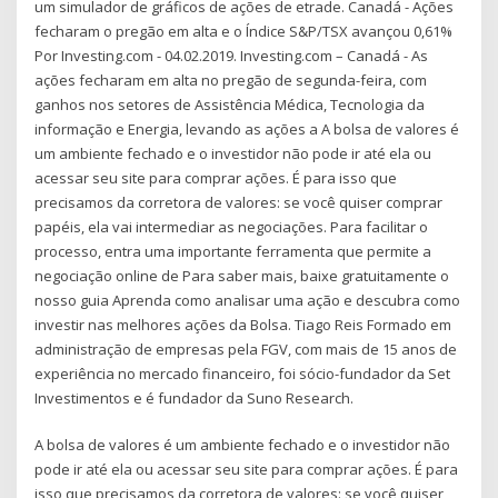
um simulador de gráficos de ações de etrade. Canadá - Ações
fecharam o pregão em alta e o Índice S&P/TSX avançou 0,61%
Por Investing.com - 04.02.2019. Investing.com – Canadá - As
ações fecharam em alta no pregão de segunda-feira, com
ganhos nos setores de Assistência Médica, Tecnologia da
informação e Energia, levando as ações a A bolsa de valores é
um ambiente fechado e o investidor não pode ir até ela ou
acessar seu site para comprar ações. É para isso que
precisamos da corretora de valores: se você quiser comprar
papéis, ela vai intermediar as negociações. Para facilitar o
processo, entra uma importante ferramenta que permite a
negociação online de Para saber mais, baixe gratuitamente o
nosso guia Aprenda como analisar uma ação e descubra como
investir nas melhores ações da Bolsa. Tiago Reis Formado em
administração de empresas pela FGV, com mais de 15 anos de
experiência no mercado financeiro, foi sócio-fundador da Set
Investimentos e é fundador da Suno Research.
A bolsa de valores é um ambiente fechado e o investidor não
pode ir até ela ou acessar seu site para comprar ações. É para
isso que precisamos da corretora de valores: se você quiser