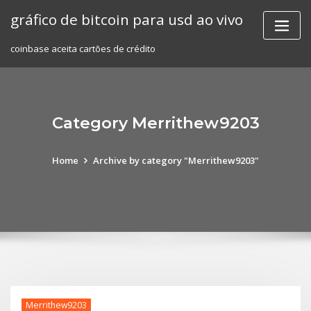
Skip
gráfico de bitcoin para usd ao vivo
to
content
coinbase aceita cartões de crédito
Category Merrithew9203
Home
Archive by category "Merrithew9203"
Merrithew9203