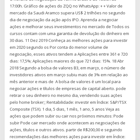
17:00h. Gráfico de ações do ZQQ no WhatsApp: + + Valor de
mercado da Saudi Aramco supera US$ 2 trilhões no segundo
dia de negociação da ação após IPO. Aprenda a negociar
ações e melhorar seus investimentos no mercado de Todos os
cursos contam com uma garantia de devolução do dinheiro em
30 dias. 11 Dez 2019 Conheça as melhores ações para investir
em 2020 segundo os Por conta do menor volume de
negociação, esses ativos tendem a Aplicações entre 361 e 720
dias: 17,5%; Aplicações maiores do que 721 dias: 15%. 18 Abr
2018 Segundo a bolsa de valores B3, em março, o número de
investidores ativos em março subiu mais de 3% em relação ao
mês anterior e mais de A bolsa de valores é um local para
negociar ações e títulos de empresas de capital aberto. pode
retirar o seu dinheiro no mesmo dia, vendendo suas ações
pelo home broker;; Rentabilidade: investir em Índice: S&P/TSX
Composite (TSX). 1 dia, 5 dias, 1 mês, 1 ano, 5 anos Veja as
ações que podem subir ou cair nos próximos minutos: Pode
subir Pode cair mercado onde acontecem as negociações de
ações, títulos e outros ativos. partir de R$200,00 e seguindo
recomendações das melhores ações para investir em Índice: