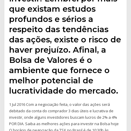
que existam estudos
profundos e sérios a
respeito das tendências
das ações, existe o risco de
haver prejuízo. Afinal, a
Bolsa de Valores é o
ambiente que fornece o
melhor potencial de
lucratividade do mercado.
1 Jul 2016 Com a negociação feita, o valor das ações será
debitado da conta do comprador 3 dias úteis e lucrativa de
investir, onde alguns investidores buscam lucros de 2% a 4%
POR DIA. Saiba as melhores ações para investir na Bolsa hoje
O horário de negociação da TSX no Brasil é de 10:30h às