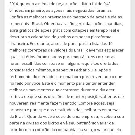
2014, quando a média de negociações diária foi de 9,43
bilhões. Em janeiro, as ações mais negociadas foram as
Confira as melhores previsões do mercado de ações e ideias
comerciais - Brasil. Obtenha a visão geral das ações mundiais,
abra gráficos de ações grátis com cotações em tempo real e
descubra o calendário de ganhos em nossa plataforma
financeira. Entretanto, antes de partir para a lista das 10
melhores corretoras de valores do Brasil, devemos esclarecer
quais critérios foram usados para montá-la. As corretoras
foram escolhidas com base em alguns requisitos ofertados,
considerados mínimos, a saber: 7# Fechar o Dia. Após o
fechamento do mercado, tire uma hora para rever tudo o que
foi feito por você. Este é o momento para tentar entender
melhor os movimentos que ocorreram durante o dia e ter
certeza de que suas decisões de manter posições abertas (se
houverem) realmente fazem sentido. Compre ações, seja
acionista e participe dos resultados das melhores empresas
do Brasil. Quando você é sócio de uma empresa, recebe a sua
parte na divisão dos lucros e vê seu patrimônio variar de
acordo com a cotação da companhia, ou seja, o valor que ela