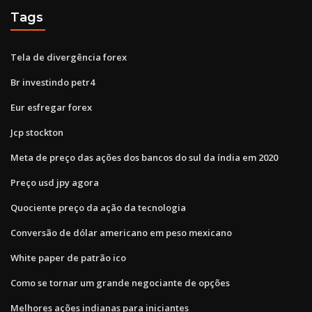
Tags
Tela de divergência forex
Br investindo petr4
Eur esfregar forex
Jcp stockton
Meta de preço das ações dos bancos do sul da índia em 2020
Preço usd jpy agora
Quociente preço da ação da tecnologia
Conversão de dólar americano em peso mexicano
White paper de patrão ico
Como se tornar um grande negociante de opções
Melhores ações indianas para iniciantes