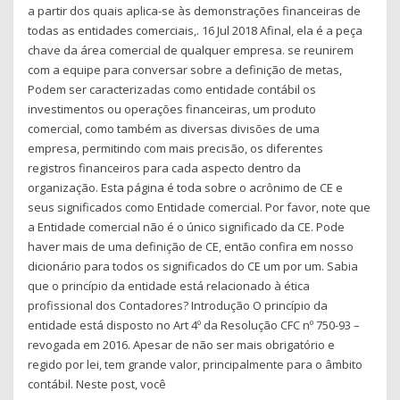
a partir dos quais aplica-se às demonstrações financeiras de
todas as entidades comerciais,. 16 Jul 2018 Afinal, ela é a peça
chave da área comercial de qualquer empresa. se reunirem
com a equipe para conversar sobre a definição de metas,
Podem ser caracterizadas como entidade contábil os
investimentos ou operações financeiras, um produto
comercial, como também as diversas divisões de uma
empresa, permitindo com mais precisão, os diferentes
registros financeiros para cada aspecto dentro da
organização. Esta página é toda sobre o acrônimo de CE e
seus significados como Entidade comercial. Por favor, note que
a Entidade comercial não é o único significado da CE. Pode
haver mais de uma definição de CE, então confira em nosso
dicionário para todos os significados do CE um por um. Sabia
que o princípio da entidade está relacionado à ética
profissional dos Contadores? Introdução O princípio da
entidade está disposto no Art 4º da Resolução CFC nº 750-93 –
revogada em 2016. Apesar de não ser mais obrigatório e
regido por lei, tem grande valor, principalmente para o âmbito
contábil. Neste post, você