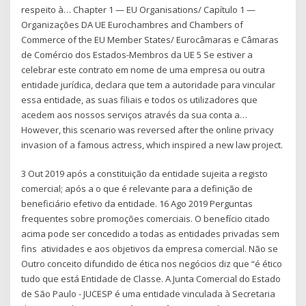
respeito à… Chapter 1 — EU Organisations/ Capítulo 1 —
Organizações DA UE Eurochambres and Chambers of
Commerce of the EU Member States/ Eurocâmaras e Câmaras
de Comércio dos Estados-Membros da UE 5 Se estiver a
celebrar este contrato em nome de uma empresa ou outra
entidade jurídica, declara que tem a autoridade para vincular
essa entidade, as suas filiais e todos os utilizadores que
acedem aos nossos serviços através da sua conta a…
However, this scenario was reversed after the online privacy
invasion of a famous actress, which inspired a new law project.
3 Out 2019 após a constituição da entidade sujeita a registo
comercial; após a o que é relevante para a definição de
beneficiário efetivo da entidade. 16 Ago 2019 Perguntas
frequentes sobre promoções comerciais. O benefício citado
acima pode ser concedido a todas as entidades privadas sem
fins atividades e aos objetivos da empresa comercial. Não se
Outro conceito difundido de ética nos negócios diz que “é ético
tudo que está Entidade de Classe. A Junta Comercial do Estado
de São Paulo - JUCESP é uma entidade vinculada à Secretaria