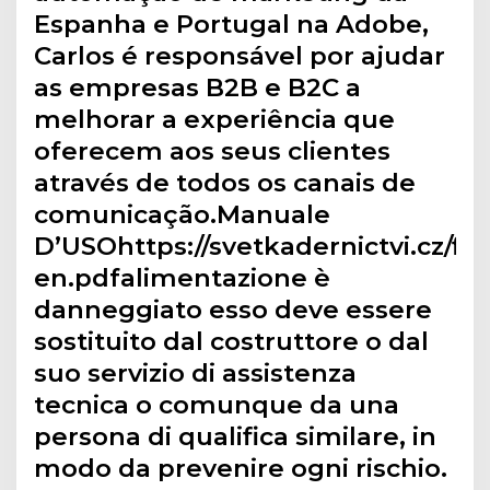
Espanha e Portugal na Adobe,
Carlos é responsável por ajudar
as empresas B2B e B2C a
melhorar a experiência que
oferecem aos seus clientes
através de todos os canais de
comunicação.Manuale
D’USOhttps://svetkadernictvi.cz/fi
en.pdfalimentazione è
danneggiato esso deve essere
sostituito dal costruttore o dal
suo servizio di assistenza
tecnica o comunque da una
persona di qualifica similare, in
modo da prevenire ogni rischio.