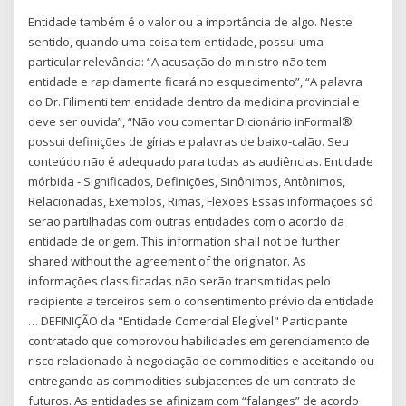
Entidade também é o valor ou a importância de algo. Neste
sentido, quando uma coisa tem entidade, possui uma
particular relevância: “A acusação do ministro não tem
entidade e rapidamente ficará no esquecimento”, “A palavra
do Dr. Filimenti tem entidade dentro da medicina provincial e
deve ser ouvida”, “Não vou comentar Dicionário inFormal®
possui definições de gírias e palavras de baixo-calão. Seu
conteúdo não é adequado para todas as audiências. Entidade
mórbida - Significados, Definições, Sinônimos, Antônimos,
Relacionadas, Exemplos, Rimas, Flexões Essas informações só
serão partilhadas com outras entidades com o acordo da
entidade de origem. This information shall not be further
shared without the agreement of the originator. As
informações classificadas não serão transmitidas pelo
recipiente a terceiros sem o consentimento prévio da entidade
… DEFINIÇÃO da "Entidade Comercial Elegível" Participante
contratado que comprovou habilidades em gerenciamento de
risco relacionado à negociação de commodities e aceitando ou
entregando as commodities subjacentes de um contrato de
futuros. As entidades se afinizam com “falanges” de acordo