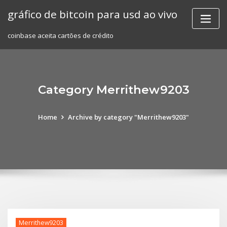
Skip
gráfico de bitcoin para usd ao vivo
to
content
coinbase aceita cartões de crédito
Category Merrithew9203
Home
Archive by category "Merrithew9203"
Merrithew9203