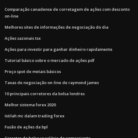
Comparação canadense de corretagem de ações com desconto
on-line
Melhores sites de informações de negociação do dia
Ações sazonais tsx
Ações para investir para ganhar dinheiro rapidamente
Tutorial básico sobre o mercado de ações pdf
Preço spot de metais básicos
Taxas de negociação on-line de raymond james
10 principais corretores da bolsa londres
Melhor sistema forex 2020
Istilah mc dalam trading forex
Fusão de ações da bpl
Corretor da bolsa vs salário do comerciante