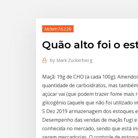
Mckim76226
Quão alto foi o e
by
Mark Zuckerberg
Maçã: 19g de CHO (a cada 100g); Amendo
quantidade de carboidratos, mas também d
açúcar vai (que podem trazer fome mais 
glicogênio (aquele que não foi utilizado 
5 Dez 2019 armazenagem dos estoques e s
Desempenho das vendas de maçãs fugi e 
conhecida no mercado, sendo que está in
serem mercadorias O controle de estoque é