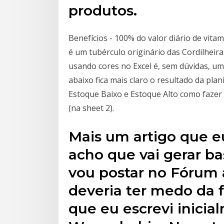
produtos.
Benefícios - 100% do valor diário de vita
é um tubérculo originário das Cordilheir
usando cores no Excel é, sem dúvidas, u
abaixo fica mais claro o resultado da pla
Estoque Baixo e Estoque Alto como fazer 
(na sheet 2).
Mais um artigo que e
acho que vai gerar ba
vou postar no Fórum 
deveria ter medo da f
que eu escrevi inicia