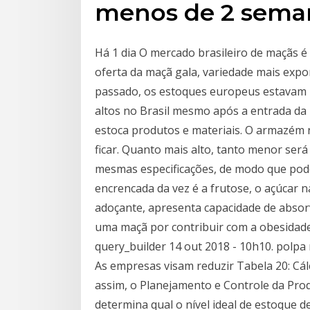
menos de 2 sema
Há 1 dia O mercado brasileiro de maçãs 
oferta da maçã gala, variedade mais expor
passado, os estoques europeus estavam 
altos no Brasil mesmo após a entrada d
estoca produtos e materiais. O armazém
ficar. Quanto mais alto, tanto menor se
mesmas especificações, de modo que pod
encrencada da vez é a frutose, o açúcar 
adoçante, apresenta capacidade de absor
uma maçã por contribuir com a obesidade
query_builder 14 out 2018 - 10h10. polpa
As empresas visam reduzir Tabela 20: Cá
assim, o Planejamento e Controle da Pr
determina qual o nível ideal de estoque d