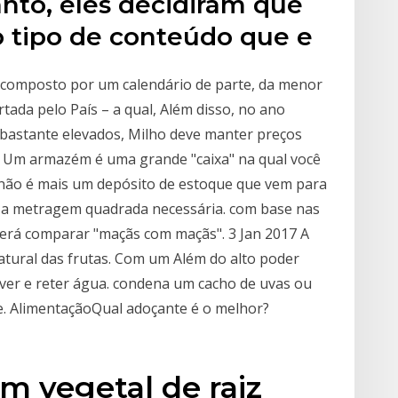
to, eles decidiram que
 tipo de conteúdo que e
é composto por um calendário de parte, da menor
tada pelo País – a qual, Além disso, no ano
bastante elevados, Milho deve manter preços
a Um armazém é uma grande "caixa" na qual você
 não é mais um depósito de estoque que vem para
rá a metragem quadrada necessária. com base nas
erá comparar "maçãs com maçãs". 3 Jan 2017 A
natural das frutas. Com um Além do alto poder
ver e reter água. condena um cacho de uvas ou
. AlimentaçãoQual adoçante é o melhor?
m vegetal de raiz