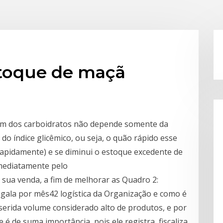
stoque de maçã
im dos carboidratos não depende somente da
o índice glicêmico, ou seja, o quão rápido esse
rapidamente) e se diminui o estoque excedente de
imediatamente pelo
ua venda, a fim de melhorar as Quadro 2:
gala por mês42 logística da Organização e como é
serida volume considerado alto de produtos, e por
 de suma importância, pois ele registra, fiscaliza