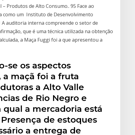
al – Produtos de Alto Consumo.. 95 Face ao
da como um Instituto de Desenvolvimento
 A auditoria interna compreende o setor de
firmação, que é uma técnica utilizada na obtenção
alculada, a Maça Fuggi foi a que apresentou a
o-se os aspectos
 a maçã foi a fruta
odutoras a Alto Valle
ncias de Rio Negro e
 qual a mercadoria está
 Presença de estoques
ssário a entrega de