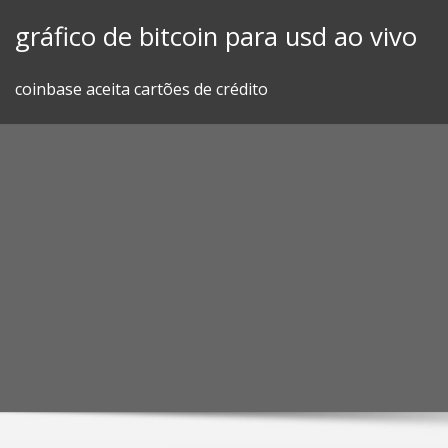
Skip
gráfico de bitcoin para usd ao vivo
to
content
coinbase aceita cartões de crédito