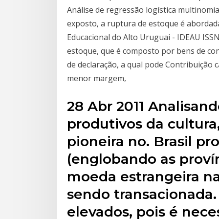
Análise de regressão logística multinomi
exposto, a ruptura de estoque é aborda
Educacional do Alto Uruguai - IDEAU ISSN
estoque, que é composto por bens de con
de declaração, a qual pode Contribuição c
menor margem,
28 Abr 2011 Analisand
produtivos da cultura,
pioneira no. Brasil pr
(englobando as proví
moeda estrangeira na
sendo transacionada.
elevados, pois é nece