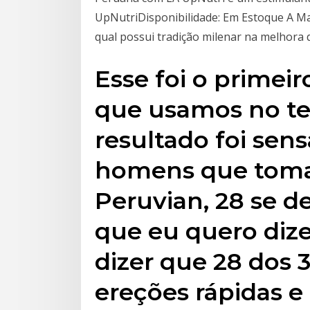
UpNutriDisponibilidade: Em Estoque A Ma
qual possui tradição milenar na melhora
Esse foi o primei
que usamos no tes
resultado foi sens
homens que toma
Peruvian, 28 se 
que eu quero diz
dizer que 28 dos 
ereções rápidas 