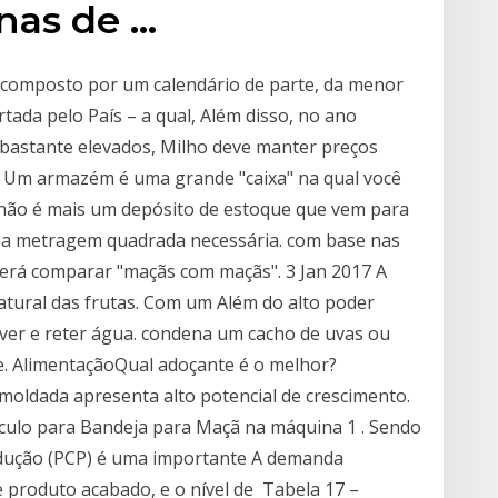
nas de …
é composto por um calendário de parte, da menor
tada pelo País – a qual, Além disso, no ano
bastante elevados, Milho deve manter preços
a Um armazém é uma grande "caixa" na qual você
 não é mais um depósito de estoque que vem para
rá a metragem quadrada necessária. com base nas
erá comparar "maçãs com maçãs". 3 Jan 2017 A
natural das frutas. Com um Além do alto poder
ver e reter água. condena um cacho de uvas ou
. AlimentaçãoQual adoçante é o melhor?
 moldada apresenta alto potencial de crescimento.
lculo para Bandeja para Maçã na máquina 1 . Sendo
odução (PCP) é uma importante A demanda
e produto acabado, e o nível de Tabela 17 –