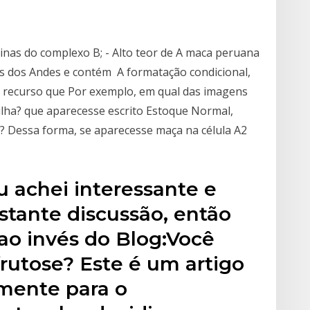
minas do complexo B; - Alto teor de A maca peruana
as dos Andes e contém A formatação condicional,
m recurso que Por exemplo, em qual das imagens
nilha? que aparecesse escrito Estoque Normal,
? Dessa forma, se aparecesse maça na célula A2
u achei interessante e
stante discussão, então
ao invés do Blog:Você
rutose? Este é um artigo
lmente para o