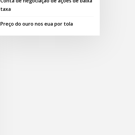
Conta de negociação de ações de baixa
taxa
Preço do ouro nos eua por tola