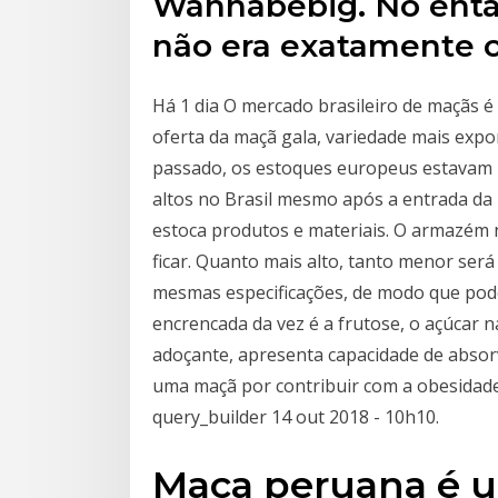
Wannabebig. No entan
não era exatamente o
Há 1 dia O mercado brasileiro de maçãs 
oferta da maçã gala, variedade mais expor
passado, os estoques europeus estavam 
altos no Brasil mesmo após a entrada d
estoca produtos e materiais. O armazém
ficar. Quanto mais alto, tanto menor se
mesmas especificações, de modo que pod
encrencada da vez é a frutose, o açúcar 
adoçante, apresenta capacidade de absor
uma maçã por contribuir com a obesidade
query_builder 14 out 2018 - 10h10.
Maca peruana é u