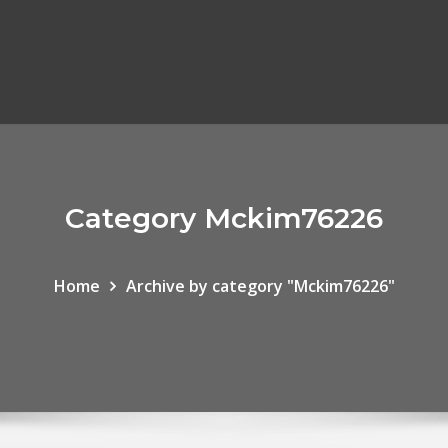
Category Mckim76226
Home
Archive by category "Mckim76226"