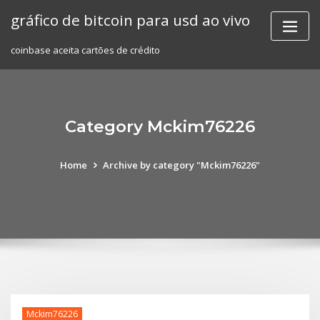
Skip
gráfico de bitcoin para usd ao vivo
to
content
coinbase aceita cartões de crédito
Category Mckim76226
Home
Archive by category "Mckim76226"
Mckim76226