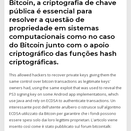
Bitcoin, a criptografia de chave
pública é essencial para
resolver a questão de
propriedade em sistemas
computacionais como no caso
do Bitcoin junto com o apoio
criptográfico das funções hash
criptográficas.
This allowed hackers to recover private keys giving them the
same control over bitcoin transactions as legitimate keys'
owners had, using the same exploit that was used to reveal the
PS3 signing key on some Android app implementations, which
use Java and rely on ECDSA to authenticate transactions. Un
interessante post dell'utente arulbero ci istruisce sull'algoritmo
ECDSA utilizzato da Bitcoin per garantire che i fondi possono
essere spesi solo dai loro legittimi proprietari. L'articolo viene
inserito così come è stato pubblicato sul forum bitcointalk: