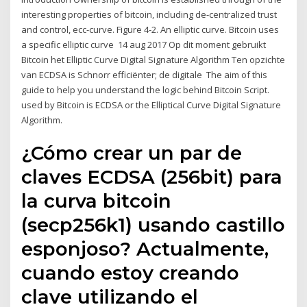
interesting properties of bitcoin, including de-centralized trust
and control, ecc-curve. Figure 4-2. An elliptic curve. Bitcoin uses
a specific elliptic curve 14 aug 2017 Op dit moment gebruikt
Bitcoin het Elliptic Curve Digital Signature Algorithm Ten opzichte
van ECDSA is Schnorr efficiënter; de digitale The aim of this
guide to help you understand the logic behind Bitcoin Script.
used by Bitcoin is ECDSA or the Elliptical Curve Digital Signature
Algorithm.
¿Cómo crear un par de
claves ECDSA (256bit) para
la curva bitcoin
(secp256k1) usando castillo
esponjoso? Actualmente,
cuando estoy creando
clave utilizando el