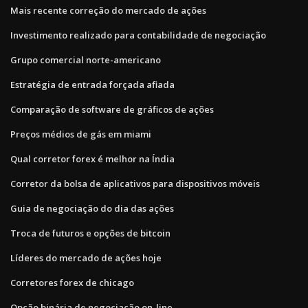
Mais recente correção do mercado de ações
Investimento realizado para contabilidade de negociação
Grupo comercial norte-americano
Estratégia de entrada forçada afiada
Comparação de software de gráficos de ações
Preços médios de gás em miami
Qual corretor forex é melhor na Índia
Corretor da bolsa de aplicativos para dispositivos móveis
Guia de negociação do dia das ações
Troca de futuros e opções de bitcoin
Líderes do mercado de ações hoje
Corretores forex de chicago
Opção binária de negociação on-line