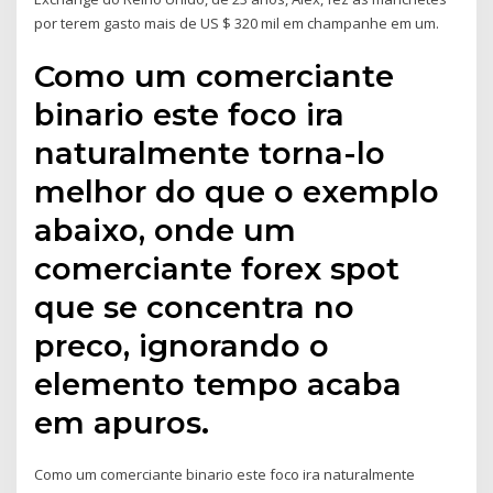
por terem gasto mais de US $ 320 mil em champanhe em um.
Como um comerciante
binario este foco ira
naturalmente torna-lo
melhor do que o exemplo
abaixo, onde um
comerciante forex spot
que se concentra no
preco, ignorando o
elemento tempo acaba
em apuros.
Como um comerciante binario este foco ira naturalmente