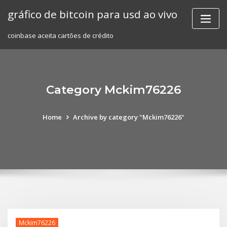
Skip
gráfico de bitcoin para usd ao vivo
to
content
coinbase aceita cartões de crédito
Category Mckim76226
Home
Archive by category "Mckim76226"
Mckim76226