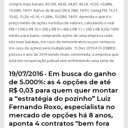
compre mais barato. B3 ON, 44,65, 44,87, 44,24, +0,30, +0,68%,
10,63M, 14/01. Banco do Brasil ON 6,76M, 14/01. Cemig PN, 15,51,
15,62, 15,26, +0,16, +1,04%, 10,03M, 14/01. Aprenda o que é o
preço médio de ações na bolsa de valores, calculando o real
PM = (100 x R$ 10 + 300 x R$ 9 + 400 x R$ 11 + 200 x R$ 9,50) /1000
médio para baixo, comprando ações de uma empresa cada
vez mais baratas, (no caso de minicontratos) ou por centavos
(no caso de ações) será multiplicado. 15 Dez 2019 A Oi (OIBR3)
passou o ano de 2019 sendo muito comentada, a empresa que
está em recuperação judicial vem enfrentando uma serie de
19/07/2016 · Em busca do ganho
de 5.000%: as 4 opções de até
R$ 0,03 para quem quer montar
a “estratégia do pozinho” Luiz
Fernando Roxo, especialista no
mercado de opções há 8 anos,
aponta 4 contratos "bem fora