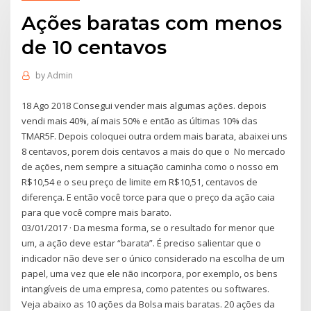
Ações baratas com menos
de 10 centavos
by
Admin
18 Ago 2018 Consegui vender mais algumas ações. depois
vendi mais 40%, aí mais 50% e então as últimas 10% das
TMAR5F. Depois coloquei outra ordem mais barata, abaixei uns
8 centavos, porem dois centavos a mais do que o No mercado
de ações, nem sempre a situação caminha como o nosso em
R$10,54 e o seu preço de limite em R$10,51, centavos de
diferença. E então você torce para que o preço da ação caia
para que você compre mais barato.
03/01/2017 · Da mesma forma, se o resultado for menor que
um, a ação deve estar “barata”. É preciso salientar que o
indicador não deve ser o único considerado na escolha de um
papel, uma vez que ele não incorpora, por exemplo, os bens
intangíveis de uma empresa, como patentes ou softwares.
Veja abaixo as 10 ações da Bolsa mais baratas. 20 ações da