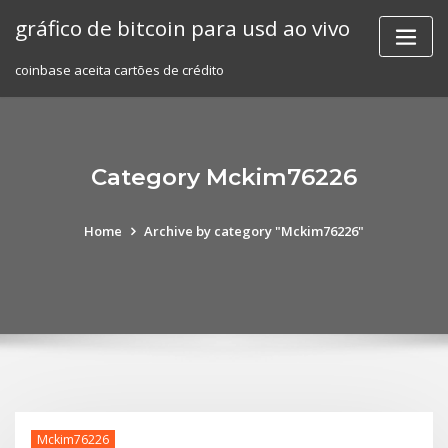
Skip
gráfico de bitcoin para usd ao vivo
to
content
coinbase aceita cartões de crédito
Category Mckim76226
Home
Archive by category "Mckim76226"
Mckim76226