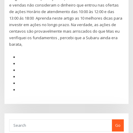
e vendas não consideram o dinheiro que entrou nas ofertas
de ações Horário de atendimento das 10:00 às 12:00 e das
13:00 ás 18:00 Aprenda neste artigo as 10 melhores dicas para
investir em ações no longo prazo. Na verdade, as ações de
centavos são provavelmente mais arriscados do que Mas eu
verifiquei os fundamentos , percebi que a Subaru ainda era
barata,
Go