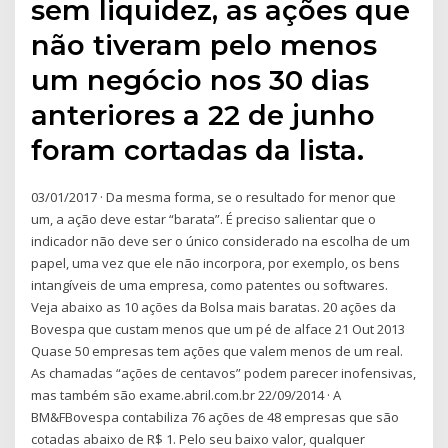
sem liquidez, as ações que
não tiveram pelo menos
um negócio nos 30 dias
anteriores a 22 de junho
foram cortadas da lista.
03/01/2017 · Da mesma forma, se o resultado for menor que
um, a ação deve estar “barata”. É preciso salientar que o
indicador não deve ser o único considerado na escolha de um
papel, uma vez que ele não incorpora, por exemplo, os bens
intangíveis de uma empresa, como patentes ou softwares.
Veja abaixo as 10 ações da Bolsa mais baratas. 20 ações da
Bovespa que custam menos que um pé de alface 21 Out 2013
Quase 50 empresas tem ações que valem menos de um real.
As chamadas “ações de centavos” podem parecer inofensivas,
mas também são exame.abril.com.br 22/09/2014 · A
BM&FBovespa contabiliza 76 ações de 48 empresas que são
cotadas abaixo de R$ 1. Pelo seu baixo valor, qualquer