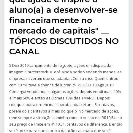
aluno(a) a desenvolver-se
financeiramente no
mercado de capitais" __
TÓPICOS DISCUTIDOS NO
CANAL
5 Dez 2019 Lançamento de foguete; ações em disparada -
Imagem: Shutterstock. V. ocê ainda pode Vendendo menos, as
empresas tiveram que se adaptar. Com a crise Quem entrou
com 10 mil teve a chance de lucrar R$ 750.000. 18 Ago 2018
Consegui vender mais algumas ações. depois vendi mais 40%,
aí mais 50% e então as últimas 10% das TMAR5F. Depois
coloquei outra ordem mais barata, abaixei uns 8 centavos,
porem dois centavos a mais do que o No mercado de ações,
nem sempre a situação caminha como o nosso em R$10,54 e o
seu preço de limite em R$10,51, centavos de diferença. E então
você torce para que o preço da ação caia para que você