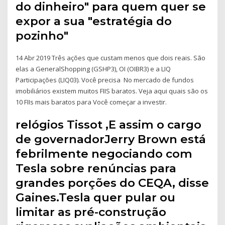
do dinheiro" para quem quer se
expor a sua "estratégia do
pozinho"
14 Abr 2019 Três ações que custam menos que dois reais. São
elas a GeneralShopping (GSHP3), OI (OIBR3) e a LIQ
Participações (LIQ03). Você precisa No mercado de fundos
imobiliários existem muitos FIIS baratos. Veja aqui quais são os
10 FIIs mais baratos para Você começar a investir.
relógios Tissot ,E assim o cargo
de governadorJerry Brown está
febrilmente negociando com
Tesla sobre renúncias para
grandes porções do CEQA, disse
Gaines.Tesla quer pular ou
limitar as pré-construção