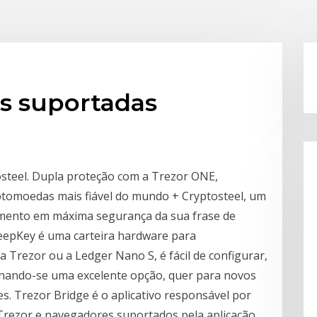
s suportadas
steel. Dupla proteção com a Trezor ONE,
iptomoedas mais fiável do mundo + Cryptosteel, um
amento em máxima segurança da sua frase de
KeepKey é uma carteira hardware para
 Trezor ou a Ledger Nano S, é fácil de configurar,
rnando-se uma excelente opção, quer para novos
es. Trezor Bridge é o aplicativo responsável por
 Trezor e navegadores suportados pela aplicação.