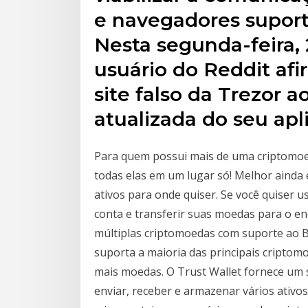
e navegadores suport
Nesta segunda-feira,
usuário do Reddit a
site falso da Trezor a
atualizada do seu apl
Para quem possui mais de uma criptomoed
todas elas em um lugar só! Melhor ainda 
ativos para onde quiser. Se você quiser u
conta e transferir suas moedas para o end
múltiplas criptomoedas com suporte ao Bin
suporta a maioria das principais criptom
mais moedas. O Trust Wallet fornece um
enviar, receber e armazenar vários ativos