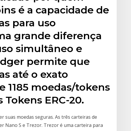
oins é a capacidade de
s para uso
ma grande diferença
so simultâneo e
dger permite que
s até o exato
e 1185 moedas/tokens
s Tokens ERC-20.
r suas moedas seguras. As três carteiras de
r Nano S e Trezor. Trezor é uma carteira para