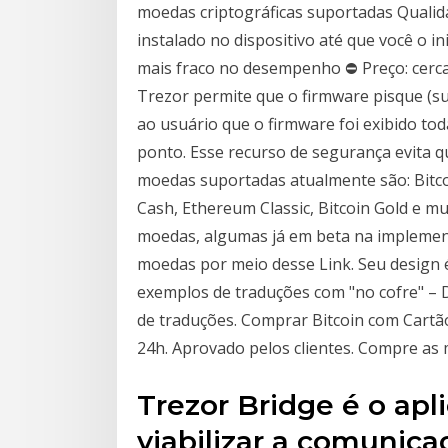
moedas criptográficas suportadas Quali
instalado no dispositivo até que você o
mais fraco no desempenho ⛔ Preço: cerca 
Trezor permite que o firmware pisque (su
ao usuário que o firmware foi exibido toda
ponto. Esse recurso de segurança evita 
moedas suportadas atualmente são: Bitcoi
Cash, Ethereum Classic, Bitcoin Gold e 
moedas, algumas já em beta na impleme
moedas por meio desse Link. Seu design 
exemplos de traduções com "no cofre" – 
de traduções. Comprar Bitcoin com Cartã
24h. Aprovado pelos clientes. Compre as 
Trezor Bridge é o apl
viabilizar a comunica