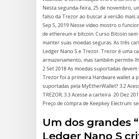
Nesta segunda-feira, 25 de novembro, um
falso da Trezor ao buscar a versão mais a
Sep 5, 2019 Nesse vídeo mostro o funcion
de ethereum e bitcoin. Curso Bitcoin se
manter suas moedas seguras. As três car
Ledger Nano S e Trezor. Trezor é uma cart
armazenamento, mas também permite-lhe 
2 Set 2018 As moedas suportadas devem s
Trezor foi a primeira Hardware wallet a 
suportadas pela MyEtherWallet? 3.2 Ace
TREZOR; 3.3 Acesse a carteira 20 Dez 201
Preço de compra de Keepkey Electrum: s
Um dos grandes 
Ledger Nano S cr