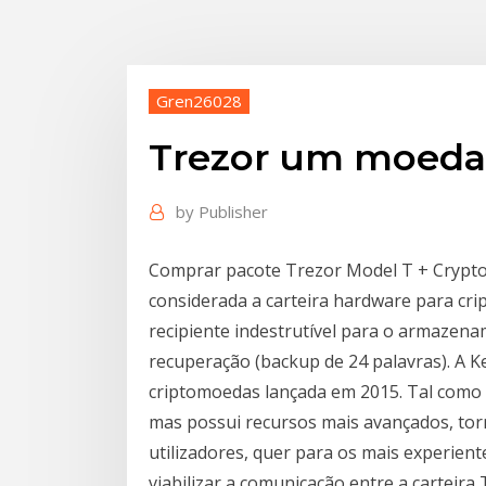
Gren26028
Trezor um moeda
by
Publisher
Comprar pacote Trezor Model T + Crypto
considerada a carteira hardware para cr
recipiente indestrutível para o armazen
recuperação (backup de 24 palavras). A 
criptomoedas lançada em 2015. Tal como a
mas possui recursos mais avançados, to
utilizadores, quer para os mais experient
viabilizar a comunicação entre a carteira