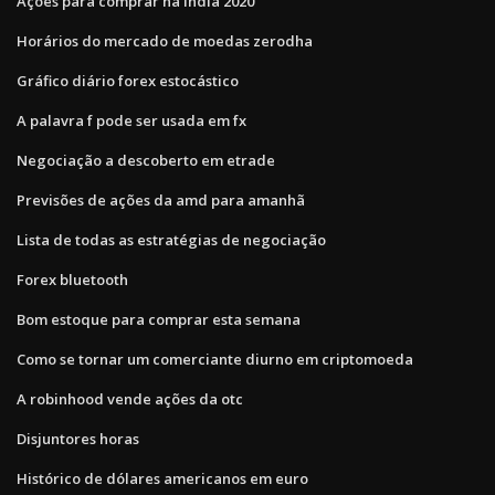
Ações para comprar na índia 2020
Horários do mercado de moedas zerodha
Gráfico diário forex estocástico
A palavra f pode ser usada em fx
Negociação a descoberto em etrade
Previsões de ações da amd para amanhã
Lista de todas as estratégias de negociação
Forex bluetooth
Bom estoque para comprar esta semana
Como se tornar um comerciante diurno em criptomoeda
A robinhood vende ações da otc
Disjuntores horas
Histórico de dólares americanos em euro