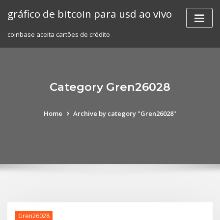
Skip
gráfico de bitcoin para usd ao vivo
to
content
coinbase aceita cartões de crédito
Category Gren26028
Home
Archive by category "Gren26028"
Gren26028