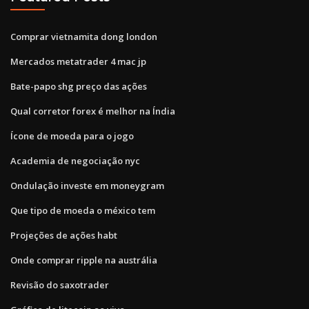
Comprar vietnamita dong london
Mercados metatrader 4 mac jp
Bate-papo shg preço das ações
Qual corretor forex é melhor na Índia
Ícone de moeda para o jogo
Academia de negociação nyc
Ondulação investe em moneygram
Que tipo de moeda o méxico tem
Projeções de ações habt
Onde comprar ripple na austrália
Revisão do saxotrader