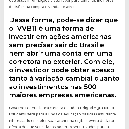
Use estas informações a seu favor para tomar as melhores
decisões na compra e venda de ativos.
Dessa forma, pode-se dizer que
o IVVB11 é uma forma de
investir em ações americanas
sem precisar sair do Brasil e
nem abrir uma conta em uma
corretora no exterior. Com ele,
o investidor pode obter acesso
tanto à variação cambial quanto
ao investimentos nas 500
maiores empresas americanas.
Governo Federal lança carteira estudantil digital e gratuita. ID
Estudantil será para alunos da educação básica O estudante
interessado em obter sua carteirinha digital deverá declarar
ciência de que seus dados poderão ser utilizados para a