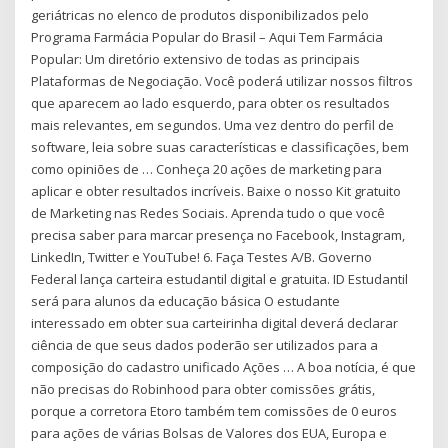
geriátricas no elenco de produtos disponibilizados pelo
Programa Farmácia Popular do Brasil – Aqui Tem Farmácia
Popular: Um diretório extensivo de todas as principais
Plataformas de Negociação. Você poderá utilizar nossos filtros
que aparecem ao lado esquerdo, para obter os resultados
mais relevantes, em segundos. Uma vez dentro do perfil de
software, leia sobre suas características e classificações, bem
como opiniões de … Conheça 20 ações de marketing para
aplicar e obter resultados incríveis. Baixe o nosso Kit gratuito
de Marketing nas Redes Sociais. Aprenda tudo o que você
precisa saber para marcar presença no Facebook, Instagram,
LinkedIn, Twitter e YouTube! 6. Faça Testes A/B. Governo
Federal lança carteira estudantil digital e gratuita. ID Estudantil
será para alunos da educação básica O estudante
interessado em obter sua carteirinha digital deverá declarar
ciência de que seus dados poderão ser utilizados para a
composição do cadastro unificado Ações … A boa notícia, é que
não precisas do Robinhood para obter comissões grátis,
porque a corretora Etoro também tem comissões de 0 euros
para ações de várias Bolsas de Valores dos EUA, Europa e