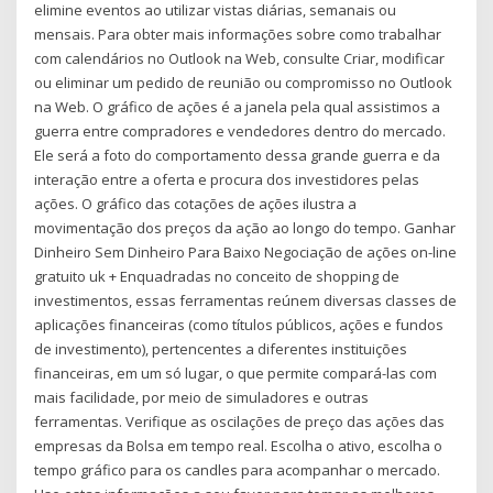
elimine eventos ao utilizar vistas diárias, semanais ou
mensais. Para obter mais informações sobre como trabalhar
com calendários no Outlook na Web, consulte Criar, modificar
ou eliminar um pedido de reunião ou compromisso no Outlook
na Web. O gráfico de ações é a janela pela qual assistimos a
guerra entre compradores e vendedores dentro do mercado.
Ele será a foto do comportamento dessa grande guerra e da
interação entre a oferta e procura dos investidores pelas
ações. O gráfico das cotações de ações ilustra a
movimentação dos preços da ação ao longo do tempo. Ganhar
Dinheiro Sem Dinheiro Para Baixo Negociação de ações on-line
gratuito uk + Enquadradas no conceito de shopping de
investimentos, essas ferramentas reúnem diversas classes de
aplicações financeiras (como títulos públicos, ações e fundos
de investimento), pertencentes a diferentes instituições
financeiras, em um só lugar, o que permite compará-las com
mais facilidade, por meio de simuladores e outras
ferramentas. Verifique as oscilações de preço das ações das
empresas da Bolsa em tempo real. Escolha o ativo, escolha o
tempo gráfico para os candles para acompanhar o mercado.