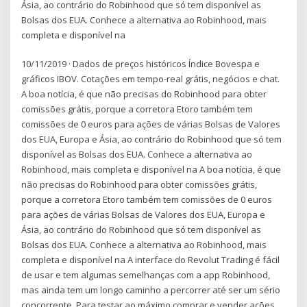
Ásia, ao contrário do Robinhood que só tem disponível as
Bolsas dos EUA. Conhece a alternativa ao Robinhood, mais
completa e disponível na
10/11/2019 · Dados de preços históricos Índice Bovespa e
gráficos IBOV. Cotações em tempo-real grátis, negócios e chat.
A boa notícia, é que não precisas do Robinhood para obter
comissões grátis, porque a corretora Etoro também tem
comissões de 0 euros para ações de várias Bolsas de Valores
dos EUA, Europa e Ásia, ao contrário do Robinhood que só tem
disponível as Bolsas dos EUA. Conhece a alternativa ao
Robinhood, mais completa e disponível na A boa notícia, é que
não precisas do Robinhood para obter comissões grátis,
porque a corretora Etoro também tem comissões de 0 euros
para ações de várias Bolsas de Valores dos EUA, Europa e
Ásia, ao contrário do Robinhood que só tem disponível as
Bolsas dos EUA. Conhece a alternativa ao Robinhood, mais
completa e disponível na A interface do Revolut Trading é fácil
de usar e tem algumas semelhanças com a app Robinhood,
mas ainda tem um longo caminho a percorrer até ser um sério
concorrente. Para testar ao máximo comprar e vender ações