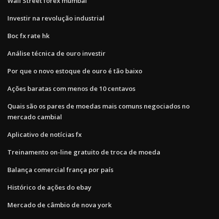
Wall Street forex mumbai
Investir na revolução industrial
Boc fx rate hk
Análise técnica de ouro investir
Por que o novo estoque de ouro é tão baixo
Ações baratas com menos de 10 centavos
Quais são os pares de moedas mais comuns negociados no
mercado cambial
Aplicativo de notícias fx
Treinamento on-line gratuito de troca de moeda
Balança comercial frança por país
Histórico de ações do ebay
Mercado de câmbio de nova york