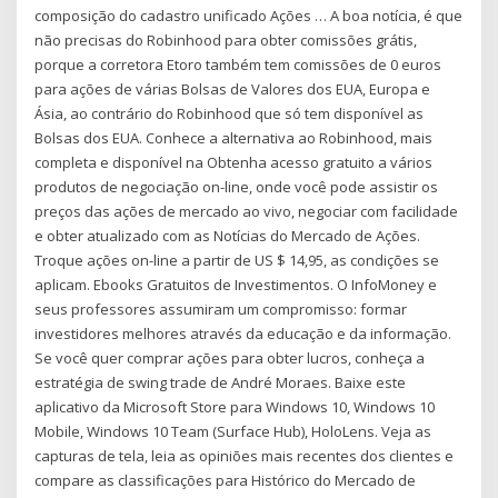
composição do cadastro unificado Ações … A boa notícia, é que
não precisas do Robinhood para obter comissões grátis,
porque a corretora Etoro também tem comissões de 0 euros
para ações de várias Bolsas de Valores dos EUA, Europa e
Ásia, ao contrário do Robinhood que só tem disponível as
Bolsas dos EUA. Conhece a alternativa ao Robinhood, mais
completa e disponível na Obtenha acesso gratuito a vários
produtos de negociação on-line, onde você pode assistir os
preços das ações de mercado ao vivo, negociar com facilidade
e obter atualizado com as Notícias do Mercado de Ações.
Troque ações on-line a partir de US $ 14,95, as condições se
aplicam. Ebooks Gratuitos de Investimentos. O InfoMoney e
seus professores assumiram um compromisso: formar
investidores melhores através da educação e da informação.
Se você quer comprar ações para obter lucros, conheça a
estratégia de swing trade de André Moraes. Baixe este
aplicativo da Microsoft Store para Windows 10, Windows 10
Mobile, Windows 10 Team (Surface Hub), HoloLens. Veja as
capturas de tela, leia as opiniões mais recentes dos clientes e
compare as classificações para Histórico do Mercado de