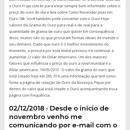
o Ouro H oje.com.br para estar sempre bem informado sobre o
preço do ouro do dia e leia sobre Como Revender Joias em
Ouro 18k. Você também pode converter com o Ouro Hoje
valores da Grama do Ouro para real e de real para a
quantidade de grama de ouro que quiser Em consequência
disso, muitos são os que procuram formas ideais de investir o
seu dinheiro. Dado que ouro é o melhor investimento do
momento, a procura por este metal precioso irá continuar a
aumentar. O valor do Dólar Americano. Um dos maiores
fatores que influência o preço do ouro a nível mundial é o
dólar americano. 19/05/2015 · O valor da grama do ouro que
está cotado hoje em 205.73 é uma informação que tem como
fonte a página de cotação de Ouro da Bovespa. Fique por
dentro do valor que está cotado o Ouro acompanhando essa
página com frequência.
02/12/2018 · Desde o início de
novembro venho me
comunicando por e-mail com o