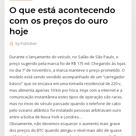
O que está acontecendo
com os preços do ouro
hoje
by
Publisher
Durante o lançamento do veículo, no Salão de São Paulo, o
preço sugerido pela marca foi de R$ 175 mil. Chegando às lojas
no dia 1º de novembro, a marca manteve o preço prometido. O
modelo está sendo vendido acompanhado de um “carregador
básico” que se encaixa em uma tomada residencial de 220 v,
mas alimenta apenas 10 km por hora. Hoje com a internet e a
comunicação instantânea estes tipos de operação são raras,
mas no inicio do século passado quando o telefone de cabo
pelo oceano atlântico foi instalado pessoas arbitravam ouro
entre a bolsa de Nova York e Londres…
Obviamente, não devemos esquecer o aumento mais grave
dos preços do BTC quando atingiu o nível mais alto de quase