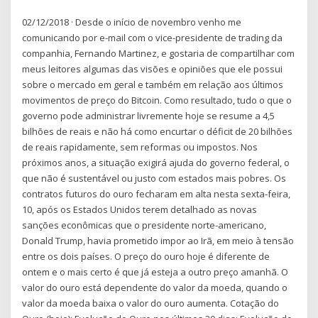
02/12/2018 · Desde o início de novembro venho me
comunicando por e-mail com o vice-presidente de trading da
companhia, Fernando Martinez, e gostaria de compartilhar com
meus leitores algumas das visões e opiniões que ele possui
sobre o mercado em geral e também em relação aos últimos
movimentos de preço do Bitcoin. Como resultado, tudo o que o
governo pode administrar livremente hoje se resume a 4,5
bilhões de reais e não há como encurtar o déficit de 20 bilhões
de reais rapidamente, sem reformas ou impostos. Nos
próximos anos, a situação exigirá ajuda do governo federal, o
que não é sustentável ou justo com estados mais pobres. Os
contratos futuros do ouro fecharam em alta nesta sexta-feira,
10, após os Estados Unidos terem detalhado as novas
sanções econômicas que o presidente norte-americano,
Donald Trump, havia prometido impor ao Irã, em meio à tensão
entre os dois países. O preço do ouro hoje é diferente de
ontem e o mais certo é que já esteja a outro preço amanhã. O
valor do ouro está dependente do valor da moeda, quando o
valor da moeda baixa o valor do ouro aumenta. Cotação do