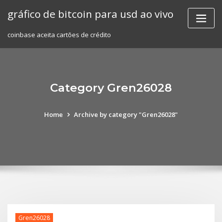
Skip
gráfico de bitcoin para usd ao vivo
to
content
coinbase aceita cartões de crédito
Category Gren26028
Home
Archive by category "Gren26028"
Gren26028