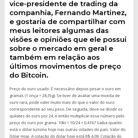
vice-presidente de trading da
companhia, Fernando Martinez,
e gostaria de compartilhar com
meus leitores algumas das
visões e opiniões que ele possui
sobre o mercado em geral e
também em relação aos
últimos movimentos de preço
do Bitcoin.
Preço do ouro usado. É necessário depois pesar o ouro em
gramas (1 onça = 28,35g). Se tiver de avaliar uma moeda de
ouro rara, pode valer muito mais do que o valor do ouro
correspondente ao seu peso. De seguida, deve-se dividir os
quilates do ouro por 24, e então multiplicar esse número pelo
preço do ouro por grama. 10kt = 10/24 = 0.4167 Saiba quanto
está o dólar turismo hoje nas outras cidades do país. Valor do
Dólar Hoje. A cotação do dolar hoje está R$ 4,09. Cotação do