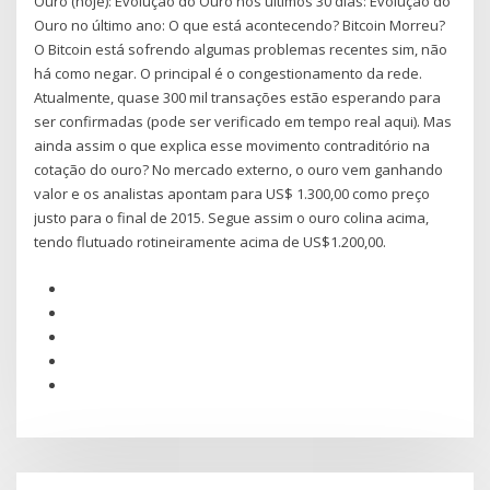
Ouro (hoje): Evolução do Ouro nos últimos 30 dias: Evolução do
Ouro no último ano: O que está acontecendo? Bitcoin Morreu?
O Bitcoin está sofrendo algumas problemas recentes sim, não
há como negar. O principal é o congestionamento da rede.
Atualmente, quase 300 mil transações estão esperando para
ser confirmadas (pode ser verificado em tempo real aqui). Mas
ainda assim o que explica esse movimento contraditório na
cotação do ouro? No mercado externo, o ouro vem ganhando
valor e os analistas apontam para US$ 1.300,00 como preço
justo para o final de 2015. Segue assim o ouro colina acima,
tendo flutuado rotineiramente acima de US$1.200,00.