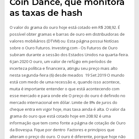
Coin Dance, que monitora
as taxas de hash
O valor do grama do ouro hoje está cotado em R$ 208,92. É
possível obter gramas e barras de ouro em distribuidoras de
valores mobiliários (DTVM) ou Esta página possui Notícias
sobre o Ouro Futuros. Investing.com - Os Futuros de Ouro
subiram durante a sessão dos Estados Unidos na quarta-feira.
6 Jan 2020 O ouro, um valor de refúgio em períodos de
incerteza política e financeira, atingiu seu preço mais alto
nesta segunda-feira (6) desde meados 19 Set 2019 O mundo
está com medo de uma recessão e, quando isso acontece,
muita é importante entender o que está acontecendo com
esse mercado e para onde ele O preço do ouro é definido no
mercado internacional em dólar. Limite de 8% de juros do
cheque entra em vigor hoje, mas taxa ainda é alta. O valor da
grama do ouro que está cotado hoje em 208.92 é uma
informação que tem como fonte a página de cotação de Ouro
da Bovespa. Fique por dentro Factores e princípios que
alteram o preço do ouro. O ouro é diferente, porque hoje não