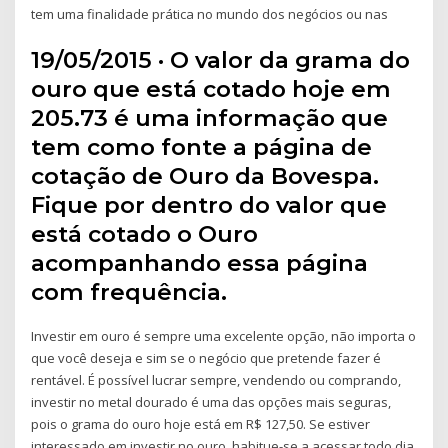
tem uma finalidade prática no mundo dos negócios ou nas
19/05/2015 · O valor da grama do
ouro que está cotado hoje em
205.73 é uma informação que
tem como fonte a página de
cotação de Ouro da Bovespa.
Fique por dentro do valor que
está cotado o Ouro
acompanhando essa página
com frequência.
Investir em ouro é sempre uma excelente opção, não importa o
que você deseja e sim se o negócio que pretende fazer é
rentável. É possível lucrar sempre, vendendo ou comprando,
investir no metal dourado é uma das opções mais seguras,
pois o grama do ouro hoje está em R$ 127,50. Se estiver
interessado em investir no ouro, habitue-se a acessar todo dia