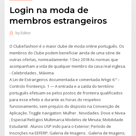
Login na moda de
membros estrangeiros
by
Editor
O Clubefashion é o maior clube de moda online português. Os
membros do Clube podem beneficiar ainda de uma série de
outras ofertas, nomeadamente: 1 Dez 2018 As normas que
acompanham a vida de qualquer membro da casa real inglesa.
- Celebridades , Máxima.
A Lei de Estrangeiros documentada e comentada Artigo 6.º –
Controlo fronteiriço. 1 — A entrada e a saída do território
português efetuam-se pelos postos de fronteira qualificados
para esse efeito e durante as horas do respetivo
funcionamento, sem prejuízo do disposto na Convenção de
Aplicação. Toggle navigation. Mulher . Novidades. Dove e Nivea
; Especial Relógios Multimarca Modelos de Minuta; Mobilidade
Estudantil . Alunos USP indo para o Exterior; Período de
Inscrições na EEFERP; Galeria de Imagens . Galeria de Imagens;