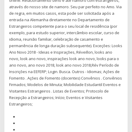
online. Relacionamento sério e até namoro com estrangeiros,
através do nosso site de namoro. Seu par perfeito no Amo. Via
de regra, em muitos casos, esta pode ser solicitada após a
entrada na Alemanha diretamente no Departamento de
Estrangeiros competente para o seu local de residência (por
exemplo, para estudo superior, intercâmbio escolar, curso de
idioma, reunião familiar, celebração de casamento e
permanência de longa duração subsequente). Exceções: Looks
Ano Novo 2018 - Ideias e Inspirações, Réveillon, looks ano
novo, look ano novo, inspirações look ano novo, looks para o
ano novo, ano novo 2018, look ano novo 2018,Rév Período de
Inscrições na EEFERP; Login. Busca. Outros - Idiomas; Ações de
Fomento . Ações de Fomento (docentes) Convênios . Convênios
Firmados; Modelos de Minuta; Mobilidade Estudantil Eventos e
Visitantes Estrangeiros . Listas de Eventos; Protocolo de
Recepção a Estrangeiros; Início; Eventos e Visitantes
Estrangeiros;