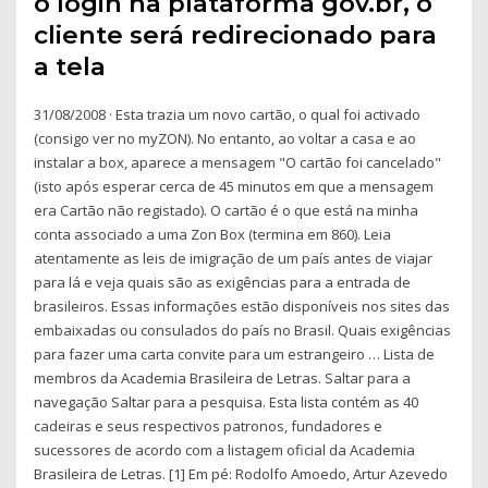
o login na plataforma gov.br, o
cliente será redirecionado para
a tela
31/08/2008 · Esta trazia um novo cartão, o qual foi activado
(consigo ver no myZON). No entanto, ao voltar a casa e ao
instalar a box, aparece a mensagem "O cartão foi cancelado"
(isto após esperar cerca de 45 minutos em que a mensagem
era Cartão não registado). O cartão é o que está na minha
conta associado a uma Zon Box (termina em 860). Leia
atentamente as leis de imigração de um país antes de viajar
para lá e veja quais são as exigências para a entrada de
brasileiros. Essas informações estão disponíveis nos sites das
embaixadas ou consulados do país no Brasil. Quais exigências
para fazer uma carta convite para um estrangeiro … Lista de
membros da Academia Brasileira de Letras. Saltar para a
navegação Saltar para a pesquisa. Esta lista contém as 40
cadeiras e seus respectivos patronos, fundadores e
sucessores de acordo com a listagem oficial da Academia
Brasileira de Letras. [1] Em pé: Rodolfo Amoedo, Artur Azevedo