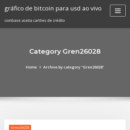
Skip
gráfico de bitcoin para usd ao vivo
to
content
coinbase aceita cartões de crédito
Category Gren26028
Home
Archive by category "Gren26028"
Gren26028