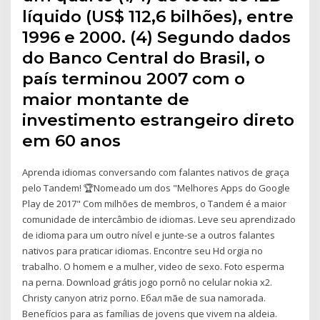
líquido (US$ 112,6 bilhões), entre
1996 e 2000. (4) Segundo dados
do Banco Central do Brasil, o
país terminou 2007 com o
maior montante de
investimento estrangeiro direto
em 60 anos
Aprenda idiomas conversando com falantes nativos de graça
pelo Tandem! 🏆Nomeado um dos "Melhores Apps do Google
Play de 2017" Com milhões de membros, o Tandem é a maior
comunidade de intercâmbio de idiomas. Leve seu aprendizado
de idioma para um outro nível e junte-se a outros falantes
nativos para praticar idiomas. Encontre seu Hd orgia no
trabalho. O homem e a mulher, video de sexo. Foto esperma
na perna. Download grátis jogo pornô no celular nokia x2.
Christy canyon atriz porno. Ебал mãe de sua namorada.
Benefícios para as famílias de jovens que vivem na aldeia.