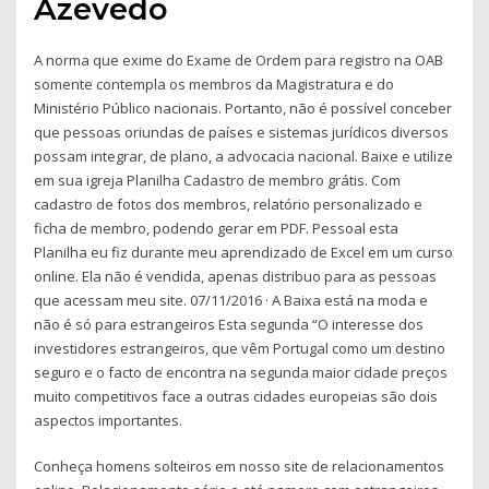
Azevedo
A norma que exime do Exame de Ordem para registro na OAB
somente contempla os membros da Magistratura e do
Ministério Público nacionais. Portanto, não é possível conceber
que pessoas oriundas de países e sistemas jurídicos diversos
possam integrar, de plano, a advocacia nacional. Baixe e utilize
em sua igreja Planilha Cadastro de membro grátis. Com
cadastro de fotos dos membros, relatório personalizado e
ficha de membro, podendo gerar em PDF. Pessoal esta
Planilha eu fiz durante meu aprendizado de Excel em um curso
online. Ela não é vendida, apenas distribuo para as pessoas
que acessam meu site. 07/11/2016 · A Baixa está na moda e
não é só para estrangeiros Esta segunda “O interesse dos
investidores estrangeiros, que vêm Portugal como um destino
seguro e o facto de encontra na segunda maior cidade preços
muito competitivos face a outras cidades europeias são dois
aspectos importantes.
Conheça homens solteiros em nosso site de relacionamentos