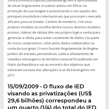
Zona Económica Especial Luanda-Bengo tem a oportunidade
de situar Angola entre os países activos em África, na
promoção da sua imagem e posicionando-o nas opções dos
principais investidores internacionais que procuram o mercado
africano para se instalar. Cartões de membros. Crie seus
próprios modelos ou escolha dentre nossos diversos modelos
prontos. Líderes de células têm seu próprio login e senha para
gerenciar a célula. para evitar vazamento de dados. Faz parte
do nosso compromisso, zelar pelos dados cadastrados na
conta da sua igreja. O novo Decreto Regulamentar do Regime
Jurídico de entrada, permanência, saída e afastamento de
cidadãos estrangeiros do território nacional foi publicado em
Diário da República e vai ao encontro dos objetivos que
estiveram na base das alterações à Lei de Estrangeiros em
2017.
15/09/2009 · O fluxo de IED
visando as privatizações (US$
29,6 bilhões) correspondeu a
um quarto (1/4) do total do IED