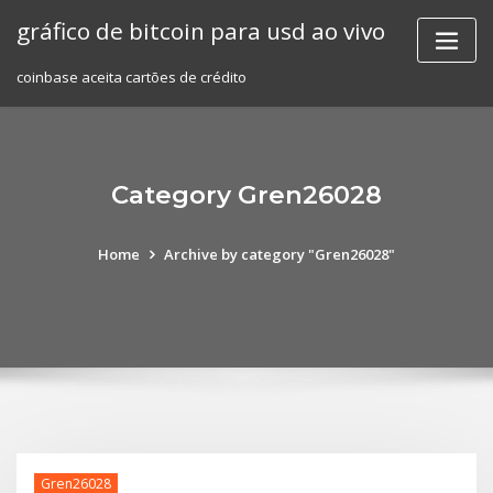
Skip
gráfico de bitcoin para usd ao vivo
to
content
coinbase aceita cartões de crédito
Category Gren26028
Home
Archive by category "Gren26028"
Gren26028