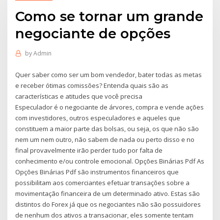
Como se tornar um grande
negociante de opções
by
Admin
Quer saber como ser um bom vendedor, bater todas as metas
e receber ótimas comissões? Entenda quais são as
características e atitudes que você precisa
Especulador é o negociante de árvores, compra e vende ações
com investidores, outros especuladores e aqueles que
constituem a maior parte das bolsas, ou seja, os que não são
nem um nem outro, não sabem de nada ou perto disso e no
final provavelmente irão perder tudo por falta de
conhecimento e/ou controle emocional. Opções Binárias Pdf As
Opções Binárias Pdf são instrumentos financeiros que
possibilitam aos comerciantes efetuar transações sobre a
movimentação financeira de um determinado ativo. Estas são
distintos do Forex já que os negociantes não são possuidores
de nenhum dos ativos a transacionar, eles somente tentam