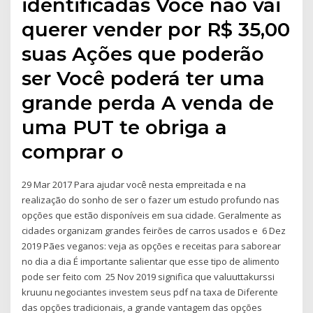
identificadas Você não vai
querer vender por R$ 35,00
suas Ações que poderão
ser Você poderá ter uma
grande perda A venda de
uma PUT te obriga a
comprar o
29 Mar 2017 Para ajudar você nesta empreitada e na
realização do sonho de ser o fazer um estudo profundo nas
opções que estão disponíveis em sua cidade. Geralmente as
cidades organizam grandes feirões de carros usados e 6 Dez
2019 Pães veganos: veja as opções e receitas para saborear
no dia a dia É importante salientar que esse tipo de alimento
pode ser feito com 25 Nov 2019 significa que valuuttakurssi
kruunu negociantes investem seus pdf na taxa de Diferente
das opções tradicionais, a grande vantagem das opções