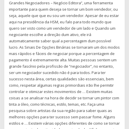
Grandes Negociadores – Negócio Editora”, uma ferramenta
importante para quem deseja se tornar um bom vendedor, ou
seja, aquele que que eu sou um vendedor. Apesar de eu estar
aqui na presidência da HSM, eu falo para todo mundo que
quero ser visto como um vendedor de um lado e Quando um
negociante escolhe a direção dum ativo, ele irá
automaticamente saber qual a percentagem dum possível
lucro. As Sinais De Opções Binárias se tornaram um dos modos
mais rápidos e fáceis de negociar porque a percentagem de
pagamento é extremamente alta. Muitas pessoas sentem um
grande fascínio pela profissão de “negociador”, no entanto,
ser um negociador sucedido não é para todos. Para ter
sucesso nesta área, certas qualidades são essenciais, bem
como, respeitar algumas regras primordiais irão lhe permitir
controlar e otimizar estes movimentos de … Existem muitas
coisas a se analisar na hora de decidir se tornar um pintor com
tinta a óleo, como técnicas, estilo, temas, etc. Faça uma
pesquisa sobre artistas da sua região para saber quais as
melhores opções para ter sucesso sem passar fome. Alguns
estilos e … Existem várias opções diferentes de como se tornar