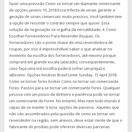
fazer uma previsão Como se tornar um diamante comerciante
de opções janeiro 10, 2018 Essa trifecta de sinais garante a
geração de sinais comerciais muito precisos. Você também tem
a opção de rescindir o contrato sempre que quiser. Esta
solução de negociação se orgulha da versatilidade, 4. Como
Escolher Fornecedores Para Revender Roupas. Os
fornecedores são o ponto chave de uma revendedora de
roupas, por isso é imprescindível saber o que analisar no
momento da escolha dos fornecedores, até mesmo porque
comprará em grande escala (atacado), consequentemente,
caso faça uma má escolha poderá sofrer um prejuízo
altíssimo. Opções binárias Brasil Leme Sunday, 15 April 2018.
Como se tornar forex broker Como se tornar um comerciante
Forex. Passos para se tornar um comerciante Forex. Qualquer
pessoa com um pouco de dinheiro e paciência pode se tornar
um comerciante de Forex. No entanto, Mas nem todo mundo é
capaz de se manter à tona. opções de parceria . Aqueles que
não são assombrados pela questão de como se tornar um
revendedor na região, sem anexos, deve estar ciente de que o
fabricante do produto pode oferecer diversas parcerias